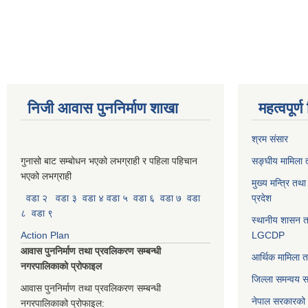
Pages
निजी आवास पुननिर्माण शाखा
महत्वपूर्
श्रम संसार
गुनासो बाट सम्बोधन भएको लभग्राही र पहिला पहिचान
सङ्घीय मामिला त
भएको लभग्राही
मुख्य मन्त्रि तथ
वडा २
वडा ३
वडा ४
वडा ५
वडा ६
वडा ७
वडा
प्रदेश
८
वडा ९
स्थानीय शासन त
Action Plan
LGCDP
आवास पुननिर्माण तथा प्रवलिकरण सम्बन्धी
आर्थिक मामिला त
नगरपालिकाको प्रोफाइल
जिल्ला समन्वय 
आवास पुननिर्माण तथा प्रवलिकरण सम्बन्धी
नेपाल सरकारको प
नगरपालिकाको प्रोफाइल: