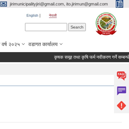
jirimunicipalityjiri@gmail.com, ito.jirimun@gmail.com
English
नेपाली
Search form
Search
 वर्ष २०२५
वडागत कार्यालय
कृषक समूह तथा कृषि फर्म नवीकरण गर्ने सम्बन्धी सूचन