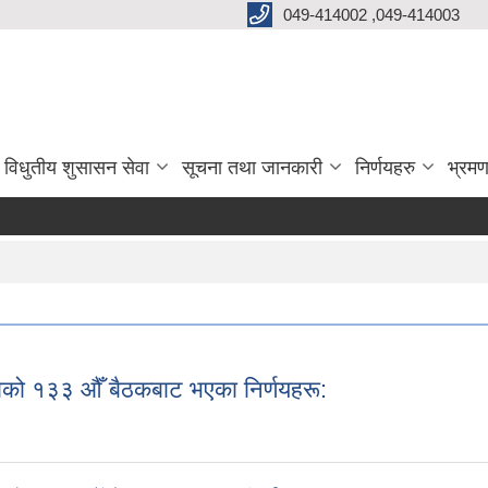
049-414002 ,049-414003
विधुतीय शुसासन सेवा
सूचना तथा जानकारी
निर्णयहरु
भ्रमण
को १३३ औँ बैठकबाट भएका निर्णयहरू:
काको १३३ औँ बैठकबाट भएका निर्णयहरू: