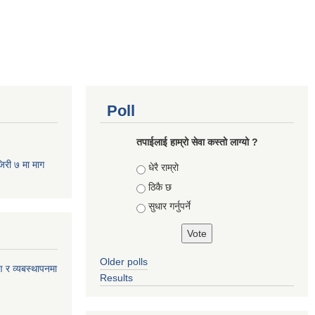
Poll
तपाईलाई हाम्रो सेवा कस्तो लाग्यो ?
जिरी ७ मा माग
Choices
धेरै राम्रो
ठिकै छ
सुधार गर्नुपर्ने
Older polls
ण र व्यबस्थापनमा
Results