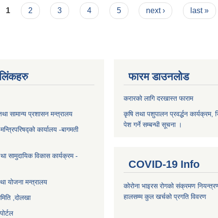
1
2
3
4
5
next ›
last »
ण लिंकहरु
फारम डाउनलोड
करारको लागि दरखास्त फाराम
था सामान्य प्रशासन मन्त्रालय
कृषि तथा पशुपालन प्रवर्द्धन कार्यक्रम, 
पेश गर्ने सम्बन्धी सूचना ।
ा मन्त्रिपरिषद्को कार्यालय -बागमती
था सामुदायिक विकास कार्यक्रम -
COVID-19 Info
था योजना मन्त्रालय
कोरोना भाइरस रोगको संक्रमण नियन्त्र
हालसम्म कुल खर्चको प्रगति विवरण
समिति ,दोलखा
ोर्टल