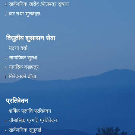
सार्वजनिक खरीद /बोलपत्र सूचना
कर तथा शुल्कहरु
विधुतीय शुसासन सेवा
घटना दर्ता
सामाजिक सुरक्षा
नागरिक वडापत्र
निवेदनको ढाँचा
प्रतिवेदन
वार्षिक प्रगति प्रतिवेदन
चौमासिक प्रगति प्रतिवेदन
सार्वजनिक सुनुवाई