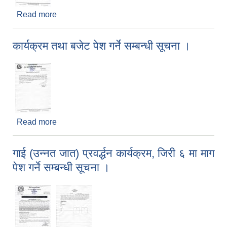
Read more
about व्यवसाय दर्ता सिविर सन्चालन हुने बारेको सूचना ।
कार्यक्रम तथा बजेट पेश गर्ने सम्बन्धी सूचना ।
Read more
about कार्यक्रम तथा बजेट पेश गर्ने सम्बन्धी सूचना ।
गाई (उन्नत जात) प्रवर्द्धन कार्यक्रम, जिरी ६ मा माग
पेश गर्ने सम्बन्धी सूचना ।