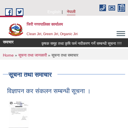
Skip to main content
English
नेपाली
जिरी नगरपालिका कार्यालय
Clean Jiri, Green Jiri, Organic Jiri
समाचार
कृषक समूह तथा कृषि फर्म नवीकरण गर्ने सम्बन्धी सूचना !!!!
किव
You are here
Home
»
सूचना तथा जानकारी
» सूचना तथा समाचार
सूचना तथा समाचार
विज्ञापन कर संकलन सम्बन्धी सूचना ।