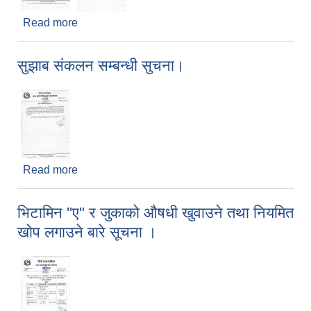
Read more
about गाई (उन्नत जात) प्रवर्द्धन कार्यक्रम, जिरी ६ मा माग
पेश गर्ने सम्बन्धी सूचना ।
सुझाब संकलन सम्बन्धी सुचना।
Read more
about सुझाब संकलन सम्बन्धी सुचना।
भिटामिन ''ए" र जुकाको औषधी खुवाउने तथा नियमित
खोप लगाउने बारे‍ सूचना ।