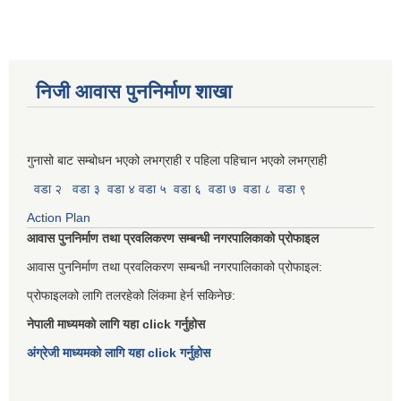
निजी आवास पुननिर्माण शाखा
गुनासो बाट सम्बोधन भएको लभग्राही र पहिला पहिचान भएको लभग्राही
वडा २
वडा ३
वडा ४
वडा ५
वडा ६
वडा ७
वडा ८
वडा ९
Action Plan
आवास पुननिर्माण तथा प्रवलिकरण सम्बन्धी नगरपालिकाको प्रोफाइल
आवास पुननिर्माण तथा प्रवलिकरण सम्बन्धी नगरपालिकाको प्रोफाइल:
प्रोफाइलको लागि तलरहेको लिंकमा हेर्न सकिनेछ:
नेपाली माध्यमको लागि यहा click गर्नुहोस
अंग्रेजी माध्यमको लागि यहा click गर्नुहोस