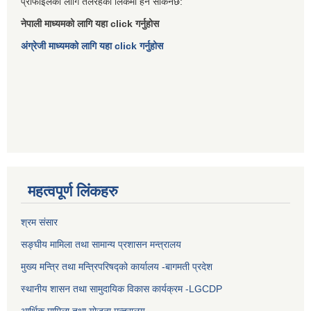
प्रोफाइलको लागि तलरहेको लिंकमा हेर्न सकिनेछ:
नेपाली माध्यमको लागि यहा click गर्नुहोस
अंग्रेजी माध्यमको लागि यहा click गर्नुहोस
महत्वपूर्ण लिंकहरु
श्रम संसार
सङ्घीय मामिला तथा सामान्य प्रशासन मन्त्रालय
मुख्य मन्त्रि तथा मन्त्रिपरिषद्को कार्यालय -बागमती प्रदेश
स्थानीय शासन तथा सामुदायिक विकास कार्यक्रम -LGCDP