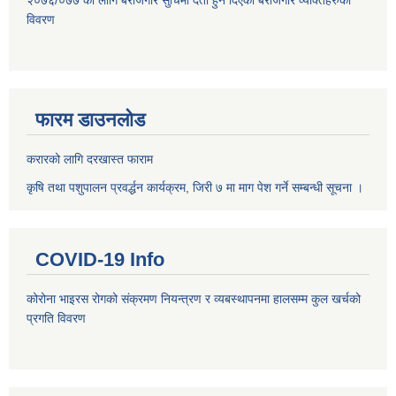
२०७६/०७७ को लागि बेरोजगार सुचिमा दर्ता हुन दिएका बेरोजगार व्यक्तिहरुको
विवरण
फारम डाउनलोड
करारको लागि दरखास्त फाराम
कृषि तथा पशुपालन प्रवर्द्धन कार्यक्रम, जिरी ७ मा माग पेश गर्ने सम्बन्धी सूचना ।
COVID-19 Info
कोरोना भाइरस रोगको संक्रमण नियन्त्रण र व्यबस्थापनमा हालसम्म कुल खर्चको
प्रगति विवरण