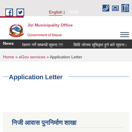
Skip to main content
English
नेपाली
Jiri Municipality Office
Government of Nepal
News
ि फर्म नवीकरण गर्ने सम्बन्धी सूचना !!!!
किवि जोनमा सूचिकृत हुने बारे सूचना।
You are here
Home
»
eGov services
» Application Letter
Application Letter
निजी आवास पुननिर्माण शाखा