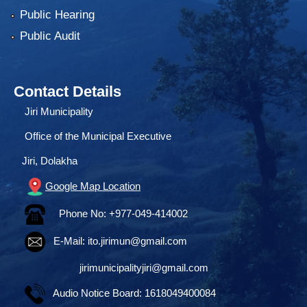
Public Hearing
Public Audit
Contact Details
Jiri Municipality
Office of the Municipal Executive
Jiri, Dolakha
Google Map Location
Phone No: +977-049-414002
E-Mail:
ito.jirimun@gmail.com
jirimunicipalityjiri@gmail.com
Audio Notice Board: 1618049400084