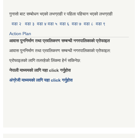
गुनासो बाट सम्बोधन भएको लभग्राही र पहिला पहिचान भएको लभग्राही
वडा २
वडा ३
वडा ४
वडा ५
वडा ६
वडा ७
वडा ८
वडा ९
Action Plan
आवास पुननिर्माण तथा प्रवलिकरण सम्बन्धी नगरपालिकाको प्रोफाइल
आवास पुननिर्माण तथा प्रवलिकरण सम्बन्धी नगरपालिकाको प्रोफाइल:
प्रोफाइलको लागि तलरहेको लिंकमा हेर्न सकिनेछ:
नेपाली माध्यमको लागि यहा click गर्नुहोस
अंग्रेजी माध्यमको लागि यहा click गर्नुहोस