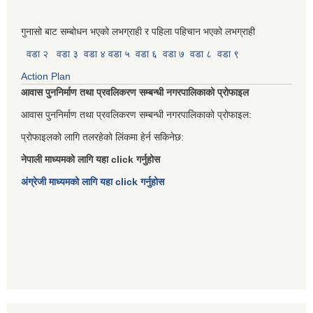
गुनासो बाट सम्बोधन भएको लभग्राही र पहिला पहिचान भएको लभग्राही
वडा २
वडा ३
वडा ४
वडा ५
वडा ६
वडा ७
वडा ८
वडा ९
Action Plan
आवास पुननिर्माण तथा प्रवलिकरण सम्बन्धी नगरपालिकाको प्रोफाइल
आवास पुननिर्माण तथा प्रवलिकरण सम्बन्धी नगरपालिकाको प्रोफाइल:
प्रोफाइलको लागि तलरहेको लिंकमा हेर्न सकिनेछ:
नेपाली माध्यमको लागि यहा click गर्नुहोस
अंग्रेजी माध्यमको लागि यहा click गर्नुहोस