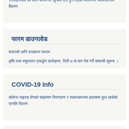
२०७६/०७७ को लागि बेरोजगार सुचिमा दर्ता हुन दिएका बेरोजगार व्यक्तिहरुको
विवरण
फारम डाउनलोड
करारको लागि दरखास्त फाराम
कृषि तथा पशुपालन प्रवर्द्धन कार्यक्रम, जिरी ७ मा माग पेश गर्ने सम्बन्धी सूचना ।
COVID-19 Info
कोरोना भाइरस रोगको संक्रमण नियन्त्रण र व्यबस्थापनमा हालसम्म कुल खर्चको
प्रगति विवरण