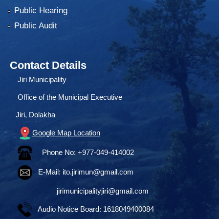
Public Hearing
Public Audit
Contact Details
Jiri Municipality
Office of the Municipal Executive
Jiri, Dolakha
Google Map Location
Phone No: +977-049-414002
E-Mail:
ito.jirimun@gmail.com
jirimunicipalityjiri@gmail.com
Audio Notice Board: 1618049400084