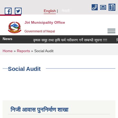
Skip to main content
English
नेपाली
Jiri Municipality Office
Government of Nepal
News
कृषक समूह तथा कृषि फर्म नवीकरण गर्ने सम्बन्धी सूचना !!!!
किवि 
You are here
Home
»
Reports
» Social Audit
Social Audit
निजी आवास पुननिर्माण शाखा