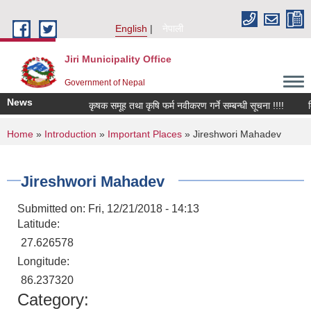
Skip to main content
English
नेपाली
Jiri Municipality Office
Government of Nepal
News
कृषक समूह तथा कृषि फर्म नवीकरण गर्ने सम्बन्धी सूचना !!!!
किवि
You are here
Home
»
Introduction
»
Important Places
» Jireshwori Mahadev
Jireshwori Mahadev
Submitted on:
Fri, 12/21/2018 - 14:13
Latitude:
27.626578
Longitude:
86.237320
Category: