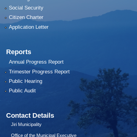
Social Security
Citizen Charter
Application Letter
Reports
Annual Progress Report
Trimester Progress Report
Public Hearing
Public Audit
Contact Details
Jiri Municipality
Office of the Municipal Executive