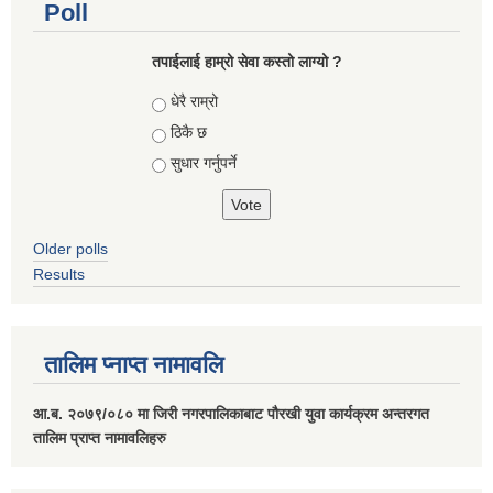
Poll
तपाईलाई हाम्रो सेवा कस्तो लाग्यो ?
Choices
धेरै राम्रो
ठिकै छ
सुधार गर्नुपर्ने
Older polls
Results
तालिम प्नाप्त नामावलि
आ.ब. २०७९/०८० मा जिरी नगरपालिकाबाट पौरखी युवा कार्यक्रम अन्तरगत
तालिम प्राप्त नामावलिहरु