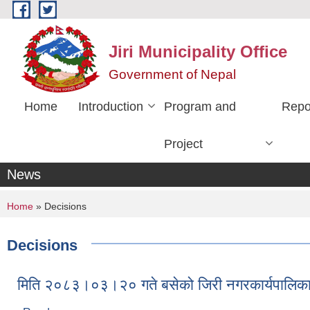
Skip to main content
Jiri Municipality Office
Government of Nepal
Home
Introduction
Program and
Repo
Project
News
You are here
Home
» Decisions
Decisions
मिति २०८३।०३।२० गते बसेको जिरी नगरकार्यपालिका