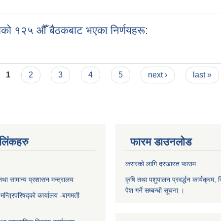
को १२५ औँ बैठकबाट भएका निर्णयहरू:
काको १२५ औँ बैठकबाट भएका निर्णयहरू:
1
2
3
4
5
next ›
last »
ण लिंकहरु
फारम डाउनलोड
करारको लागि दरखास्त फाराम
था सामान्य प्रशासन मन्त्रालय
कृषि तथा पशुपालन प्रवर्द्धन कार्यक्रम, 
पेश गर्ने सम्बन्धी सूचना ।
ा मन्त्रिपरिषद्को कार्यालय -बागमती