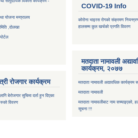
था सामुदायिक विकास कार्यक्रम -
COVID-19 Info
था योजना मन्त्रालय
कोरोना भाइरस रोगको संक्रमण नियन्त्र
हालसम्म कुल खर्चको प्रगति विवरण
समिति ,दोलखा
ोर्टल
मतदाता नामावली अद्या
कार्यक्रम, २०७७
त्री रोजगार कार्यक्रम
मतदाता नामावली अद्यावधिक कार्यक्रम सम
मतदाता नामावली
ि बेरोजगार सुचिमा दर्ता हुन दिएका
मतदाता नामावलीबाट नाम सच्याइएको, हट
िहरुको विवरण
सूचना !!!