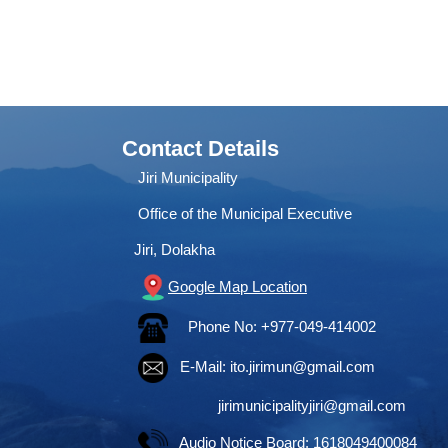
Contact Details
Jiri Municipality
Office of the Municipal Executive
Jiri, Dolakha
Google Map Location
Phone No: +977-049-414002
E-Mail:
ito.jirimun@gmail.com
jirimunicipalityjiri@gmail.com
Audio Notice Board: 1618049400084