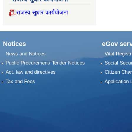
राजस्व सुधार कार्ययोजना
Notices
eGov serv
News and Notices
Vital Registr
Public Procurement/ Tender Notices
Social Secur
Act, law and directives
Citizen Char
Tax and Fees
Application 