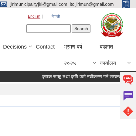
jirimunicipalityjiri@gmail.com, ito.jirimun@gmail.com
English
नेपाली
Search form
Search
Decisions
Contact
भ्रमण वर्ष
वडागत
२०२५
कार्यालय
कृषक समूह तथा कृषि फर्म नवीकरण गर्ने सम्बन्धी सूचना !!!!