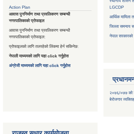
स्थानीय शासन त
Action Plan
LGCDP
आवास पुननिर्माण तथा प्रवलिकरण सम्बन्धी
आर्थिक मामिला त
नगरपालिकाको प्रोफाइल
जिल्ला समन्वय 
आवास पुननिर्माण तथा प्रवलिकरण सम्बन्धी
नेपाल सरकारको प
नगरपालिकाको प्रोफाइल:
प्रोफाइलको लागि तलरहेको लिंकमा हेर्न सकिनेछ:
नेपाली माध्यमको लागि यहा click गर्नुहोस
अंग्रेजी माध्यमको लागि यहा click गर्नुहोस
प्रधानमन्
२०७६/०७७ को लाग
बेरोजगार व्यक्त
राजस्व सुधार कार्ययोजना