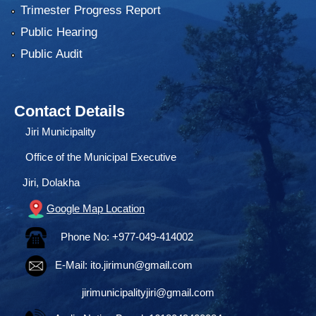
Trimester Progress Report
Public Hearing
Public Audit
Contact Details
Jiri Municipality
Office of the Municipal Executive
Jiri, Dolakha
Google Map Location
Phone No: +977-049-414002
E-Mail:
ito.jirimun@gmail.com
jirimunicipalityjiri@gmail.com