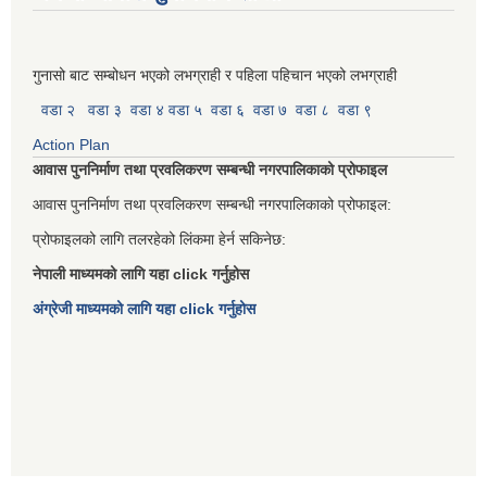
गुनासो बाट सम्बोधन भएको लभग्राही र पहिला पहिचान भएको लभग्राही
वडा २
वडा ३
वडा ४
वडा ५
वडा ६
वडा ७
वडा ८
वडा ९
Action Plan
आवास पुननिर्माण तथा प्रवलिकरण सम्बन्धी नगरपालिकाको प्रोफाइल
आवास पुननिर्माण तथा प्रवलिकरण सम्बन्धी नगरपालिकाको प्रोफाइल:
प्रोफाइलको लागि तलरहेको लिंकमा हेर्न सकिनेछ:
नेपाली माध्यमको लागि यहा click गर्नुहोस
अंग्रेजी माध्यमको लागि यहा click गर्नुहोस