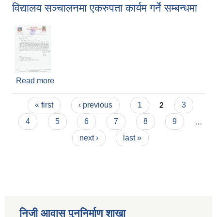
विद्यालय सञ्चालनमा एकरुपता कार्यम गर्ने सम्बन्धमा
Read more
about विद्यालय सञ्चालनमा एकरुपता कार्यम गर्ने सम्बन्धमा
Pages
« first
‹ previous
1
2
3
4
5
6
7
8
9
…
next ›
last »
निजी आवास पुननिर्माण शाखा