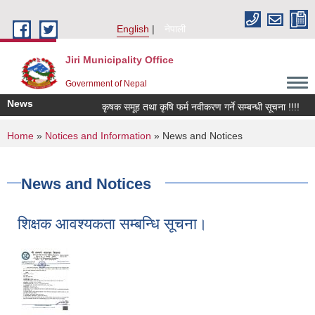
Skip to main content
English
नेपाली
Jiri Municipality Office
Government of Nepal
News
कृषक समूह तथा कृषि फर्म नवीकरण गर्ने सम्बन्धी सूचना !!!!
किव
You are here
Home
»
Notices and Information
» News and Notices
News and Notices
शिक्षक आवश्यकता सम्बन्धि सूचना।