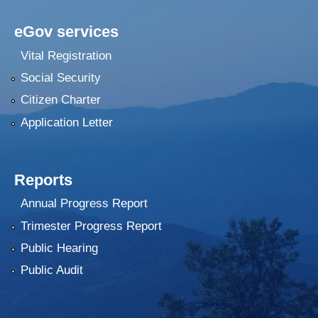
eGov services
Vital Registration
Social Security
Citizen Charter
Application Letter
Reports
Annual Progress Report
Trimester Progress Report
Public Hearing
Public Audit