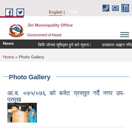
Skip to main content
English
नेपाली
Jiri Municipality Office
Government of Nepal
News
किवि जोनमा सूचिकृत हुने बारे सूचना।
दरखास्त आह्वान गरिएको बा
You are here
Home
» Photo Gallery
Photo Gallery
आ.ब. ०७५/०७६ को बजेट प्रस्तुत गर्दै नगर उप-
प्रमुख