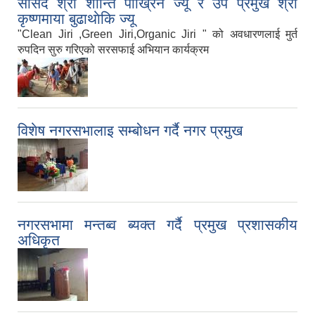
सांसद श्री शान्ति पाख्रिन ज्यू र उप प्रमुख श्री
कृष्णमाया बुढाथाेकि ज्यू
"Clean Jiri ,Green Jiri,Organic Jiri " को अवधारणलाई मुर्त
रुपदिन सुरु गरिएको सरसफाई अभियान कार्यक्रम
विशेष नगरसभालाइ सम्बोधन गर्दै नगर प्रमुख
नगरसभामा मन्तब्व ब्यक्त गर्दै प्रमुख प्रशासकीय
अधिकृत