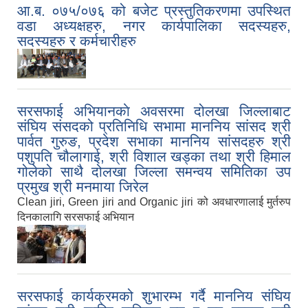
आ.ब. ०७५/०७६ को बजेट प्रस्तुतिकरणमा उपस्थित
वडा अध्यक्षहरु, नगर कार्यपालिका सदस्यहरु,
सदस्यहरु र कर्मचारीहरु
सरसफाई अभियानकाे अवसरमा दोलखा जिल्लाबाट
संघिय संसदको प्रतिनिधि सभामा माननिय सांसद श्री
पार्वत गुरुङ, प्रदेश सभाका माननिय सांसदहरु श्री
पशुपति चौलागाई, श्री विशाल खड्का तथा श्री हिमाल
गोलेको साथै दोलखा जिल्ला समन्वय समितिका उप
प्रमुख श्री मनमाया जिरेल
Clean jiri, Green jiri and Organic jiri को अवधारणालाई मुर्तरुप
दिनकालागि सरसफाई अभियान
सरसफाई कार्यक्रमको शुभारम्भ गर्दै माननिय संघिय