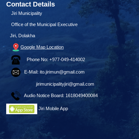
Contact Details
Jiri Municipality
Office of the Municipal Executive
Jiri, Dolakha
Google Map Location
Phone No: +977-049-414002
E-Mail:
ito.jirimun@gmail.com
jirimunicipalityjiri@gmail.com
Audio Notice Board: 1618049400084
Jiri Mobile App