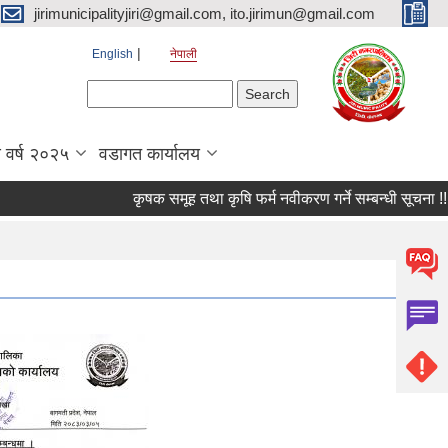
jirimunicipalityjiri@gmail.com, ito.jirimun@gmail.com
English
नेपाली
Search form
Search
 वर्ष २०२५
वडागत कार्यालय
कृषक समूह तथा कृषि फर्म नवीकरण गर्ने सम्बन्धी सूचना !!!!