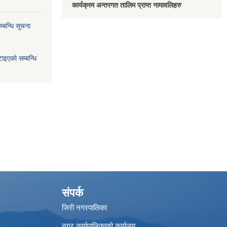
कार्यक्रम अन्तरगत तालिम प्राप्त नामावलिहरु
्बन्धि सूचना
ाइएको सम्बन्धि
संपर्क
जिरी नगरपालिका
नगर कार्यपालिकाको कार्यलय