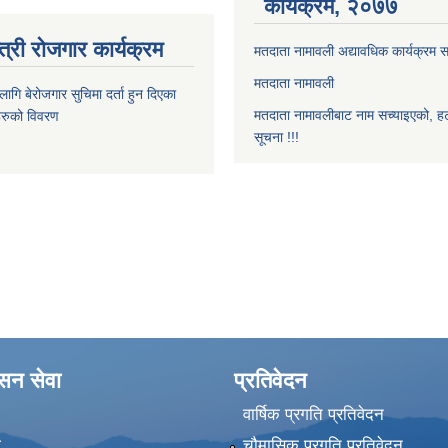
कार्यक्रम, २०७७
त्री रोजगार कार्यक्रम
मतदाता नामावली अद्यावधिक कार्यक्रम सम
मतदाता नामावली
ि बेरोजगार सुचिमा दर्ता हुन दिएका
मतदाता नामावलीबाट नाम सच्याइएको, हट
िहरुको विवरण
सूचना !!!
ासन सेवा
प्रतिवेदन
वार्षिक प्रगति प्रतिवेदन
ा
चौमासिक प्रगति प्रतिवेदन