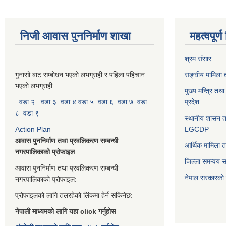
निजी आवास पुननिर्माण शाखा
महत्वपूर्
श्रम संसार
गुनासो बाट सम्बोधन भएको लभग्राही र पहिला पहिचान
सङ्घीय मामिला त
भएको लभग्राही
मुख्य मन्त्रि तथ
वडा २
वडा ३
वडा ४
वडा ५
वडा ६
वडा ७
वडा
प्रदेश
८
वडा ९
स्थानीय शासन त
Action Plan
LGCDP
आवास पुननिर्माण तथा प्रवलिकरण सम्बन्धी
आर्थिक मामिला त
नगरपालिकाको प्रोफाइल
जिल्ला समन्वय 
आवास पुननिर्माण तथा प्रवलिकरण सम्बन्धी
नेपाल सरकारको प
नगरपालिकाको प्रोफाइल:
प्रोफाइलको लागि तलरहेको लिंकमा हेर्न सकिनेछ:
नेपाली माध्यमको लागि यहा click गर्नुहोस