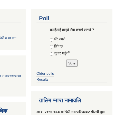
Poll
तपाईलाई हाम्रो सेवा कस्तो लाग्यो ?
जिरी ७ मा माग
Choices
धेरै राम्रो
ठिकै छ
सुधार गर्नुपर्ने
Older polls
ण र व्यबस्थापनमा
Results
तालिम प्नाप्त नामावलि
वधिक
आ.ब. २०७९/०८० मा जिरी नगरपालिकाबाट पौरखी युवा