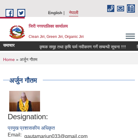
Skip to main content
English
नेपाली
जिरी नगरपालिका कार्यालय
Clean Jiri, Green Jiri, Organic Jiri
समाचार
कृषक समूह तथा कृषि फर्म नवीकरण गर्ने सम्बन्धी सूचना !!!!
किवि
You are here
Home
» अर्जुन गौतम
अर्जुन गौतम
Designation:
प्रमुख प्रशासकीय अधिकृत
Email:
gautamarjun033@gmail.com