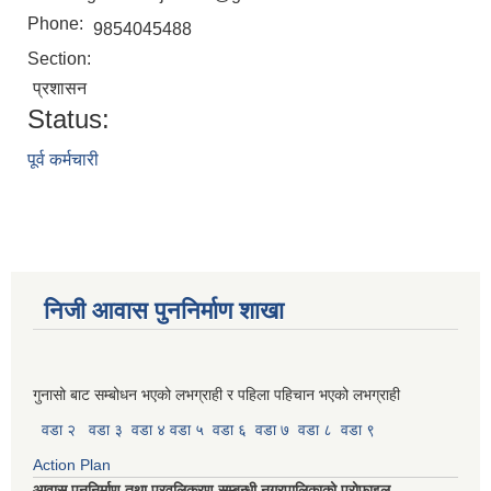
Phone:
9854045488
Section:
प्रशासन
Status:
पूर्व कर्मचारी
निजी आवास पुननिर्माण शाखा
गुनासो बाट सम्बोधन भएको लभग्राही र पहिला पहिचान भएको लभग्राही
वडा २
वडा ३
वडा ४
वडा ५
वडा ६
वडा ७
वडा ८
वडा ९
Action Plan
आवास पुननिर्माण तथा प्रवलिकरण सम्बन्धी नगरपालिकाको प्रोफाइल