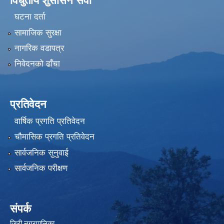
विधुतीय शुसासन सेवा
घटना दर्ता
सामाजिक सुरक्षा
नागरिक वडापत्र
निवेदनको ढाँचा
प्रतिवेदन
वार्षिक प्रगति प्रतिवेदन
चौमासिक प्रगति प्रतिवेदन
सार्वजनिक सुनुवाई
सार्वजनिक परीक्षण
संपर्क
जिरी नगरपालिका