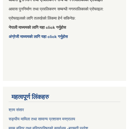
आवास पुननिर्माण तथा प्रवलिकरण सम्बन्धी नगरपालिकाको प्रोफाइल:
प्रोफाइलको लागि तलरहेको लिंकमा हेर्न सकिनेछ:
नेपाली माध्यमको लागि यहा click गर्नुहोस
अंग्रेजी माध्यमको लागि यहा click गर्नुहोस
महत्वपूर्ण लिंकहरु
श्रम संसार
सङ्घीय मामिला तथा सामान्य प्रशासन मन्त्रालय
मुख्य मन्त्रि तथा मन्त्रिपरिषद्को कार्यालय -बागमती प्रदेश