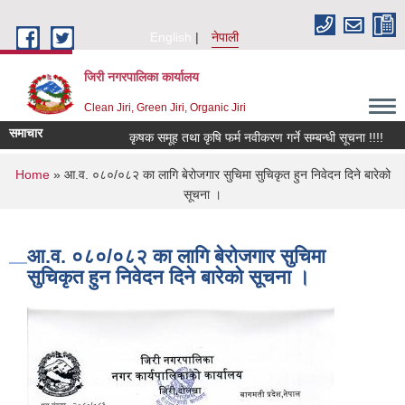
Skip to main content
English
नेपाली
जिरी नगरपालिका कार्यालय
Clean Jiri, Green Jiri, Organic Jiri
समाचार
कृषक समूह तथा कृषि फर्म नवीकरण गर्ने सम्बन्धी सूचना !!!!
कि
You are here
Home
» आ.व. ०८०/०८२ का लागि बेरोजगार सुचिमा सुचिकृत हुन निवेदन दिने बारेको
सूचना ।
आ.व. ०८०/०८२ का लागि बेरोजगार सुचिमा
सुचिकृत हुन निवेदन दिने बारेको सूचना ।