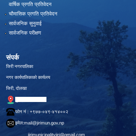
वार्षिक प्रगति प्रतिवेदन
चौमासिक प्रगति प्रतिवेदन
सार्वजनिक सुनुवाई
सार्वजनिक परीक्षण
संपर्क
जिरी नगरपालिका
नगर कार्यपालिकाको कार्यलय
जिरी, दोलखा
गुगल नक्सामा स्थान
फोन नं‍ : +९७७-०४९-४१४००२
इमेल:
mail@jirimun.gov.np
jirimunicipalityjiri@gmail.com