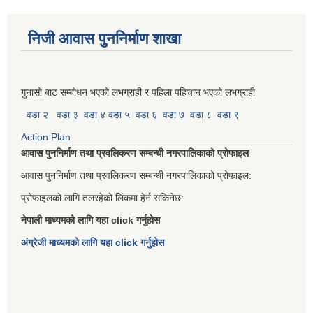
निजी आवास पुननिर्माण शाखा
गुनासो बाट सम्बोधन भएको लभग्राही र पहिला पहिचान भएको लभग्राही
वडा २
वडा ३
वडा ४
वडा ५
वडा ६
वडा ७
वडा ८
वडा ९
Action Plan
आवास पुननिर्माण तथा प्रवलिकरण सम्बन्धी नगरपालिकाको प्रोफाइल
आवास पुननिर्माण तथा प्रवलिकरण सम्बन्धी नगरपालिकाको प्रोफाइल:
प्रोफाइलको लागि तलरहेको लिंकमा हेर्न सकिनेछ:
नेपाली माध्यमको लागि यहा click गर्नुहोस
अंग्रेजी माध्यमको लागि यहा click गर्नुहोस