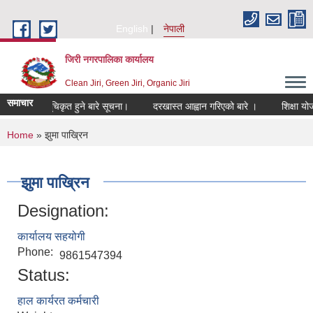
Skip to main content
English
नेपाली
जिरी नगरपालिका कार्यालय
Clean Jiri, Green Jiri, Organic Jiri
समाचार
ि जोनमा सूचिकृत हुने बारे सूचना।
दरखास्त आह्वान गरिएको बारे ।
शिक्षा योजना
You are here
Home
» झुमा पाख्रिन
झुमा पाख्रिन
Designation:
कार्यालय सहयोगी
Phone:
9861547394
Status:
हाल कार्यरत कर्मचारी