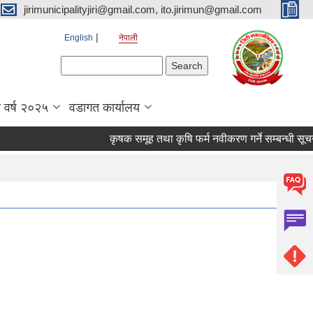
jirimunicipalityjiri@gmail.com, ito.jirimun@gmail.com
English
नेपाली
Search form
Search
 वर्ष २०२५
वडागत कार्यालय
कृषक समूह तथा कृषि फर्म नवीकरण गर्ने सम्बन्धी सूचना !!!