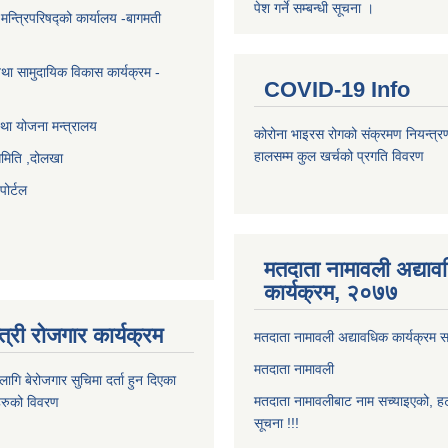
पेश गर्ने सम्बन्धी सूचना ।
ा मन्त्रिपरिषद्को कार्यालय -बागमती
था सामुदायिक विकास कार्यक्रम -
COVID-19 Info
था योजना मन्त्रालय
कोरोना भाइरस रोगको संक्रमण नियन्त्र
हालसम्म कुल खर्चको प्रगति विवरण
समिति ,दोलखा
ोर्टल
मतदाता नामावली अद्या
कार्यक्रम, २०७७
त्री रोजगार कार्यक्रम
मतदाता नामावली अद्यावधिक कार्यक्रम सम
मतदाता नामावली
ि बेरोजगार सुचिमा दर्ता हुन दिएका
मतदाता नामावलीबाट नाम सच्याइएको, हट
िहरुको विवरण
सूचना !!!