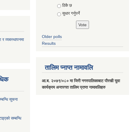
ठिकै छ
सुधार गर्नुपर्ने
Older polls
ण र व्यबस्थापनमा
Results
तालिम प्नाप्त नामावलि
वधिक
आ.ब. २०७९/०८० मा जिरी नगरपालिकाबाट पौरखी युवा
कार्यक्रम अन्तरगत तालिम प्राप्त नामावलिहरु
्बन्धि सूचना
ाइएको सम्बन्धि