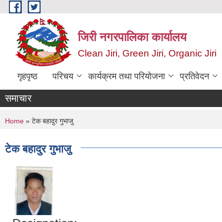
Skip to main content
जिरी नगरपालिका कार्यालय
Clean Jiri, Green Jiri, Organic Jiri
गृहपृष्ठ
परिचय
कार्यक्रम तथा परियोजना
प्रतिवेदन
समाचार
You are here
Home
» टेक बहादुर गुभाजु
टेक बहादुर गुभाजु