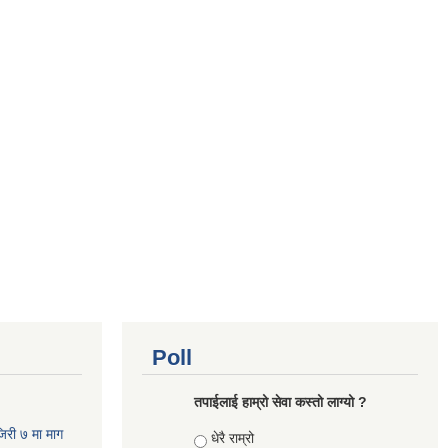
Poll
तपाईलाई हाम्रो सेवा कस्तो लाग्यो ?
जिरी ७ मा माग
Choices
धेरै राम्रो