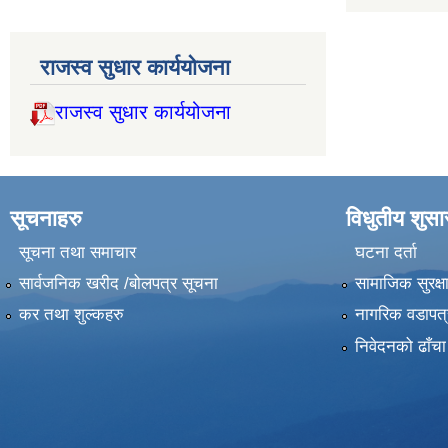
राजस्व सुधार कार्ययोजना
राजस्व सुधार कार्ययोजना
सूचनाहरु
विधुतीय शुस
सूचना तथा समाचार
घटना दर्ता
सार्वजनिक खरीद /बोलपत्र सूचना
सामाजिक सुरक्ष
कर तथा शुल्कहरु
नागरिक वडापत्
निवेदनको ढाँचा