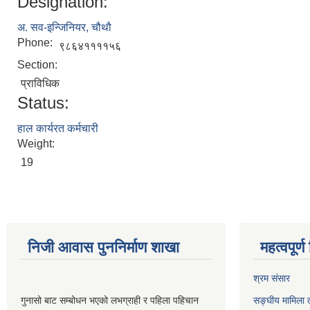
Designation:
अ. सव-इन्जिनियर, चौथौ
Phone:
९८६४११११५६
Section:
प्राविधिक
Status:
हाल कार्यरत कर्मचारी
Weight:
19
निजी आवास पुननिर्माण शाखा
महत्वपूर्
श्रम संसार
गुनासो बाट सम्बोधन भएको लभग्राही र पहिला पहिचान
सङ्घीय मामिला त