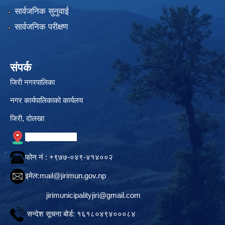
सार्वजनिक सुनुवाई
सार्वजनिक परीक्षण
संपर्क
जिरी नगरपालिका
नगर कार्यपालिकाको कार्यलय
जिरी, दोलखा
गुगल नक्सामा स्थान
फोन नं‍ : +९७७-०४९-४१४००२
इमेल:
mail@jirimun.gov.np
jirimunicipalityjiri@gmail.com
सन्देश सूचना बोर्ड: १६१८०४९४०००८४