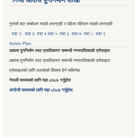
निजी आवास पुननिर्माण शाखा
गुनासो बाट सम्बोधन भएको लभग्राही र पहिला पहिचान भएको लभग्राही
वडा २
वडा ३
वडा ४
वडा ५
वडा ६
वडा ७
वडा ८
वडा ९
Action Plan
आवास पुननिर्माण तथा प्रवलिकरण सम्बन्धी नगरपालिकाको प्रोफाइल
आवास पुननिर्माण तथा प्रवलिकरण सम्बन्धी नगरपालिकाको प्रोफाइल:
प्रोफाइलको लागि तलरहेको लिंकमा हेर्न सकिनेछ:
नेपाली माध्यमको लागि यहा click गर्नुहोस
अंग्रेजी माध्यमको लागि यहा click गर्नुहोस