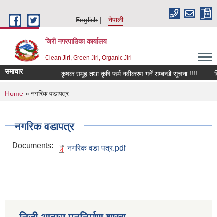
Skip to main content
English
नेपाली
जिरी नगरपालिका कार्यालय
Clean Jiri, Green Jiri, Organic Jiri
समाचार
कृषक समूह तथा कृषि फर्म नवीकरण गर्ने सम्बन्धी सूचना !!!!
किवि 
You are here
Home
» नगरिक वडापत्र
नगरिक वडापत्र
Documents:
नगरिक वडा पत्र.pdf