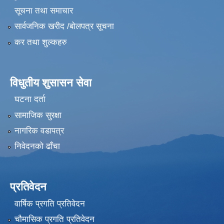
सूचना तथा समाचार
सार्वजनिक खरीद /बोलपत्र सूचना
कर तथा शुल्कहरु
विधुतीय शुसासन सेवा
घटना दर्ता
सामाजिक सुरक्षा
नागरिक वडापत्र
निवेदनको ढाँचा
प्रतिवेदन
वार्षिक प्रगति प्रतिवेदन
चौमासिक प्रगति प्रतिवेदन