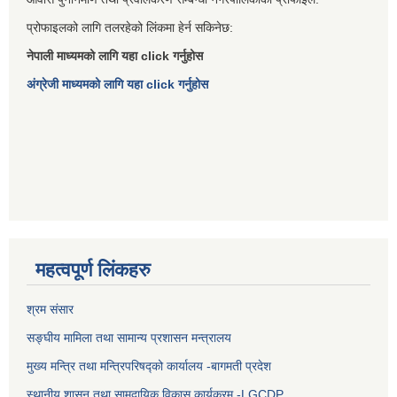
प्रोफाइलको लागि तलरहेको लिंकमा हेर्न सकिनेछ:
नेपाली माध्यमको लागि यहा click गर्नुहोस
अंग्रेजी माध्यमको लागि यहा click गर्नुहोस
महत्वपूर्ण लिंकहरु
श्रम संसार
सङ्घीय मामिला तथा सामान्य प्रशासन मन्त्रालय
मुख्य मन्त्रि तथा मन्त्रिपरिषद्को कार्यालय -बागमती प्रदेश
स्थानीय शासन तथा सामुदायिक विकास कार्यक्रम -LGCDP