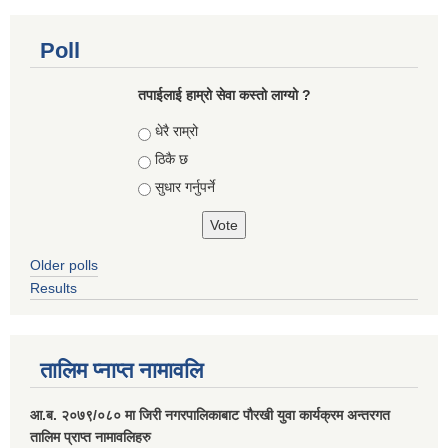
Poll
तपाईलाई हाम्रो सेवा कस्तो लाग्यो ?
Choices
धेरै राम्रो
ठिकै छ
सुधार गर्नुपर्ने
Older polls
Results
तालिम प्नाप्त नामावलि
आ.ब. २०७९/०८० मा जिरी नगरपालिकाबाट पौरखी युवा कार्यक्रम अन्तरगत
तालिम प्राप्त नामावलिहरु