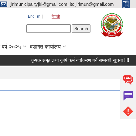
jirimunicipalityjiri@gmail.com, ito.jirimun@gmail.com
English
नेपाली
Search form
Search
 वर्ष २०२५
वडागत कार्यालय
कृषक समूह तथा कृषि फर्म नवीकरण गर्ने सम्बन्धी सूचना !!!!
किव