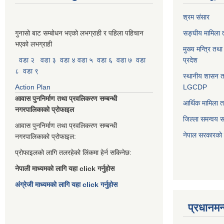
श्रम संसार
गुनासो बाट सम्बोधन भएको लभग्राही र पहिला पहिचान
सङ्घीय मामिला त
भएको लभग्राही
मुख्य मन्त्रि तथ
वडा २
वडा ३
वडा ४
वडा ५
वडा ६
वडा ७
वडा
प्रदेश
८
वडा ९
स्थानीय शासन त
Action Plan
LGCDP
आवास पुननिर्माण तथा प्रवलिकरण सम्बन्धी
आर्थिक मामिला त
नगरपालिकाको प्रोफाइल
जिल्ला समन्वय 
आवास पुननिर्माण तथा प्रवलिकरण सम्बन्धी
नेपाल सरकारको प
नगरपालिकाको प्रोफाइल:
प्रोफाइलको लागि तलरहेको लिंकमा हेर्न सकिनेछ:
नेपाली माध्यमको लागि यहा click गर्नुहोस
अंग्रेजी माध्यमको लागि यहा click गर्नुहोस
प्रधानमन्