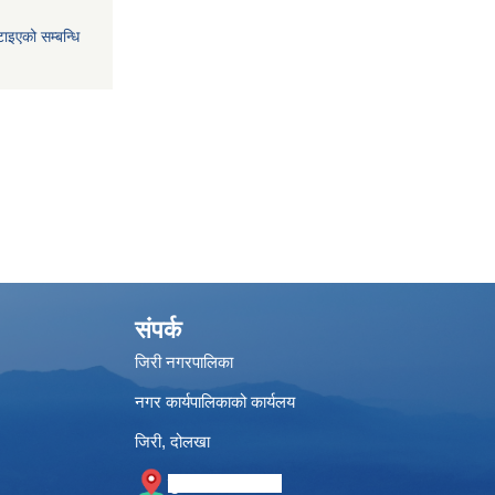
ाइएको सम्बन्धि
संपर्क
जिरी नगरपालिका
नगर कार्यपालिकाको कार्यलय
जिरी, दोलखा
गुगल नक्सामा स्थान