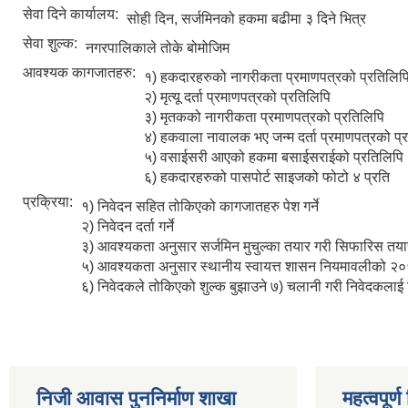
सेवा दिने कार्यालय:
सोही दिन, सर्जमिनको हकमा बढीमा ३ दिने भित्र
सेवा शुल्क:
नगरपालिकाले तोके बोमोजिम
आवश्यक कागजातहरु:
१) हकदारहरुको नागरीकता प्रमाणपत्रको प्रतिलिप
२) मृत्यू दर्ता प्रमाणपत्रको प्रतिलिपि
३) मृतकको नागरीकता प्रमाणपत्रको प्रतिलिपि
४) हकवाला नावालक भए जन्म दर्ता प्रमाणपत्रको प्
५) वसाईसरी आएको हकमा बसाईसराईको प्रतिलिपि
६) हकदारहरुको पासपोर्ट साइजको फोटो ४ प्रति
प्रक्रिया:
१) निवेदन सहित तोकिएको कागजातहरु पेश गर्ने
२) निवेदन दर्ता गर्ने
३) आवश्यकता अनुसार सर्जमिन मुचुल्का तयार गरी सिफारिस तयार 
५) आवश्यकता अनुसार स्थानीय स्वायत्त शासन नियमावलीको २०५६
६) निवेदकले तोकिएको शुल्क बुझाउने ७) चलानी गरी निवेदकलाई
निजी आवास पुननिर्माण शाखा
महत्वपूर्