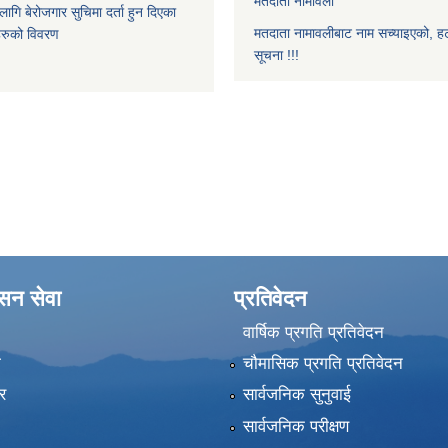
मतदाता नामावली
ि बेरोजगार सुचिमा दर्ता हुन दिएका
मतदाता नामावलीबाट नाम सच्याइएको, हट
िहरुको विवरण
सूचना !!!
ासन सेवा
प्रतिवेदन
वार्षिक प्रगति प्रतिवेदन
ा
चौमासिक प्रगति प्रतिवेदन
र
सार्वजनिक सुनुवाई
सार्वजनिक परीक्षण