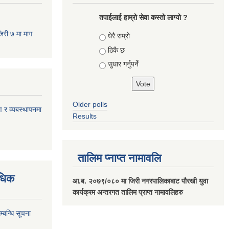
तपाईलाई हाम्रो सेवा कस्तो लाग्यो ?
जिरी ७ मा माग
Choices
धेरै राम्रो
ठिकै छ
सुधार गर्नुपर्ने
Older polls
ण र व्यबस्थापनमा
Results
तालिम प्नाप्त नामावलि
वधिक
आ.ब. २०७९/०८० मा जिरी नगरपालिकाबाट पौरखी युवा
कार्यक्रम अन्तरगत तालिम प्राप्त नामावलिहरु
्बन्धि सूचना