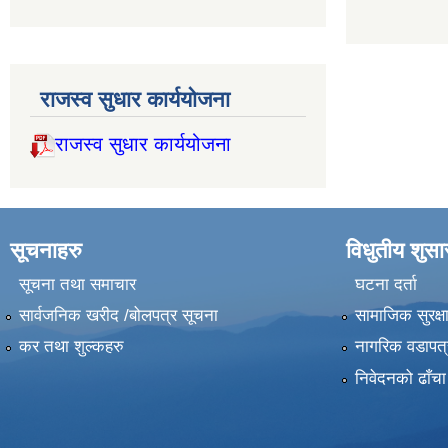
राजस्व सुधार कार्ययोजना
राजस्व सुधार कार्ययोजना
सूचनाहरु
विधुतीय शुस
सूचना तथा समाचार
घटना दर्ता
सार्वजनिक खरीद /बोलपत्र सूचना
सामाजिक सुरक्ष
कर तथा शुल्कहरु
नागरिक वडापत्
निवेदनको ढाँचा