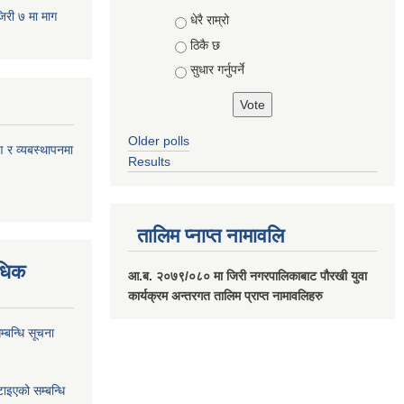
जिरी ७ मा माग
Choices
धेरै राम्रो
ठिकै छ
सुधार गर्नुपर्ने
Older polls
ण र व्यबस्थापनमा
Results
तालिम प्नाप्त नामावलि
वधिक
आ.ब. २०७९/०८० मा जिरी नगरपालिकाबाट पौरखी युवा
कार्यक्रम अन्तरगत तालिम प्राप्त नामावलिहरु
्बन्धि सूचना
ाइएको सम्बन्धि