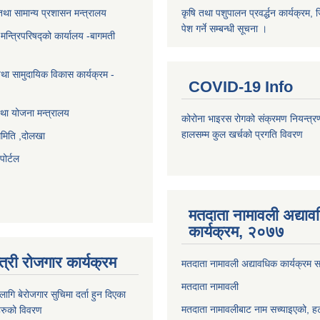
था सामान्य प्रशासन मन्त्रालय
कृषि तथा पशुपालन प्रवर्द्धन कार्यक्रम, 
पेश गर्ने सम्बन्धी सूचना ।
ा मन्त्रिपरिषद्को कार्यालय -बागमती
था सामुदायिक विकास कार्यक्रम -
COVID-19 Info
था योजना मन्त्रालय
कोरोना भाइरस रोगको संक्रमण नियन्त्र
हालसम्म कुल खर्चको प्रगति विवरण
समिति ,दोलखा
ोर्टल
मतदाता नामावली अद्या
कार्यक्रम, २०७७
त्री रोजगार कार्यक्रम
मतदाता नामावली अद्यावधिक कार्यक्रम सम
मतदाता नामावली
ि बेरोजगार सुचिमा दर्ता हुन दिएका
मतदाता नामावलीबाट नाम सच्याइएको, हट
िहरुको विवरण