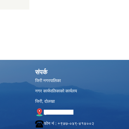
संपर्क
जिरी नगरपालिका
नगर कार्यपालिकाको कार्यलय
जिरी, दोलखा
गुगल नक्सामा स्थान
फोन नं‍ : +९७७-०४९-४१४००२