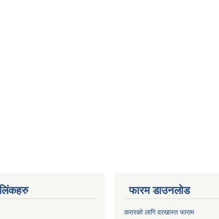
ण लिंकहरु
फारम डाउनलोड
करारको लागि दरखास्त फाराम