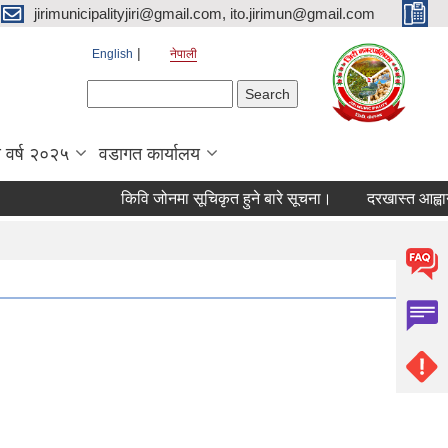
jirimunicipalityjiri@gmail.com, ito.jirimun@gmail.com
English
नेपाली
Search form
Search
 वर्ष २०२५
वडागत कार्यालय
किवि जोनमा सूचिकृत हुने बारे सूचना।
दरखास्त आह्वान गरि