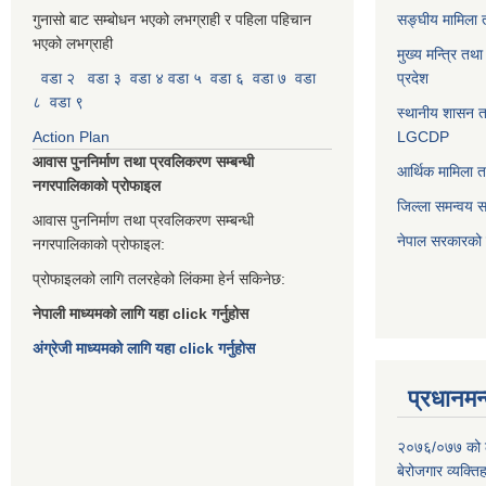
गुनासो बाट सम्बोधन भएको लभग्राही र पहिला पहिचान
सङ्घीय मामिला त
भएको लभग्राही
मुख्य मन्त्रि तथ
वडा २
वडा ३
वडा ४
वडा ५
वडा ६
वडा ७
वडा
प्रदेश
८
वडा ९
स्थानीय शासन त
Action Plan
LGCDP
आवास पुननिर्माण तथा प्रवलिकरण सम्बन्धी
आर्थिक मामिला त
नगरपालिकाको प्रोफाइल
जिल्ला समन्वय 
आवास पुननिर्माण तथा प्रवलिकरण सम्बन्धी
नेपाल सरकारको प
नगरपालिकाको प्रोफाइल:
प्रोफाइलको लागि तलरहेको लिंकमा हेर्न सकिनेछ:
नेपाली माध्यमको लागि यहा click गर्नुहोस
अंग्रेजी माध्यमको लागि यहा click गर्नुहोस
प्रधानमन्
२०७६/०७७ को लाग
बेरोजगार व्यक्त