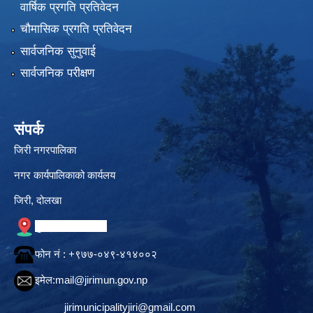
वार्षिक प्रगति प्रतिवेदन
चौमासिक प्रगति प्रतिवेदन
सार्वजनिक सुनुवाई
सार्वजनिक परीक्षण
संपर्क
जिरी नगरपालिका
नगर कार्यपालिकाको कार्यलय
जिरी, दोलखा
गुगल नक्सामा स्थान
फोन नं‍ : +९७७-०४९-४१४००२
इमेल:
mail@jirimun.gov.np
jirimunicipalityjiri@gmail.com