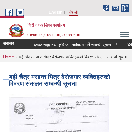
Skip to main content
English
नेपाली
जिरी नगरपालिका कार्यालय
Clean Jiri, Green Jiri, Organic Jiri
समाचार
कृषक समूह तथा कृषि फर्म नवीकरण गर्ने सम्बन्धी सूचना !!!!
किवि ज
You are here
Home
» यही चैत्र मसान्त भित्र वेरोजगार व्यक्तिहरुको विवरण संकलन सम्बन्धी सूचना
यही चैत्र मसान्त भित्र वेरोजगार व्यक्तिहरुको
विवरण संकलन सम्बन्धी सूचना