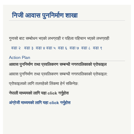
निजी आवास पुननिर्माण शाखा
गुनासो बाट सम्बोधन भएको लभग्राही र पहिला पहिचान भएको लभग्राही
वडा २
वडा ३
वडा ४
वडा ५
वडा ६
वडा ७
वडा ८
वडा ९
Action Plan
आवास पुननिर्माण तथा प्रवलिकरण सम्बन्धी नगरपालिकाको प्रोफाइल
आवास पुननिर्माण तथा प्रवलिकरण सम्बन्धी नगरपालिकाको प्रोफाइल:
प्रोफाइलको लागि तलरहेको लिंकमा हेर्न सकिनेछ:
नेपाली माध्यमको लागि यहा click गर्नुहोस
अंग्रेजी माध्यमको लागि यहा click गर्नुहोस