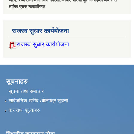
आ.ब. २०७९/०८० मा जिरी नगरपालिकाबाट पौरखी युवा कार्यक्रम अन्तरगत
तालिम प्राप्त नामावलिहरु
राजस्व सुधार कार्ययोजना
राजस्व सुधार कार्ययोजना
सूचनाहरु
सूचना तथा समाचार
सार्वजनिक खरीद /बोलपत्र सूचना
कर तथा शुल्कहरु