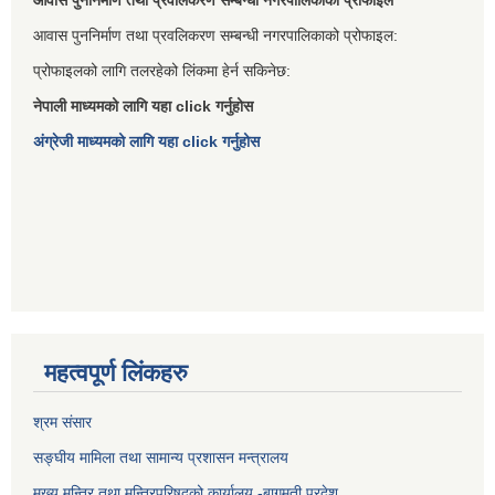
आवास पुननिर्माण तथा प्रवलिकरण सम्बन्धी नगरपालिकाको प्रोफाइल
आवास पुननिर्माण तथा प्रवलिकरण सम्बन्धी नगरपालिकाको प्रोफाइल:
प्रोफाइलको लागि तलरहेको लिंकमा हेर्न सकिनेछ:
नेपाली माध्यमको लागि यहा click गर्नुहोस
अंग्रेजी माध्यमको लागि यहा click गर्नुहोस
महत्वपूर्ण लिंकहरु
श्रम संसार
सङ्घीय मामिला तथा सामान्य प्रशासन मन्त्रालय
मुख्य मन्त्रि तथा मन्त्रिपरिषद्को कार्यालय -बागमती प्रदेश