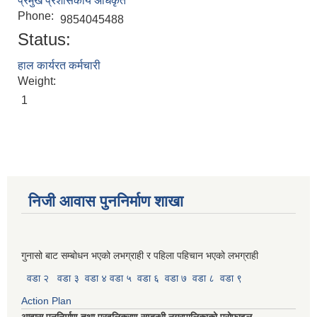
प्रमुख प्रशासकीय अधिकृत
Phone:
9854045488
Status:
हाल कार्यरत कर्मचारी
Weight:
1
निजी आवास पुननिर्माण शाखा
गुनासो बाट सम्बोधन भएको लभग्राही र पहिला पहिचान भएको लभग्राही
वडा २
वडा ३
वडा ४
वडा ५
वडा ६
वडा ७
वडा ८
वडा ९
Action Plan