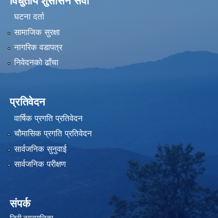
विधुतीय शुसासन सेवा
घटना दर्ता
सामाजिक सुरक्षा
नागरिक वडापत्र
निवेदनको ढाँचा
प्रतिवेदन
वार्षिक प्रगति प्रतिवेदन
चौमासिक प्रगति प्रतिवेदन
सार्वजनिक सुनुवाई
सार्वजनिक परीक्षण
संपर्क
जिरी नगरपालिका