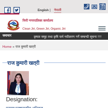
Skip to main content
English
नेपाली
जिरी नगरपालिका कार्यालय
Clean Jiri, Green Jiri, Organic Jiri
समाचार
कृषक समूह तथा कृषि फर्म नवीकरण गर्ने सम्बन्धी सूचना !!!!
कि
You are here
Home
» राज कुमारी खत्री
राज कुमारी खत्री
Designation: