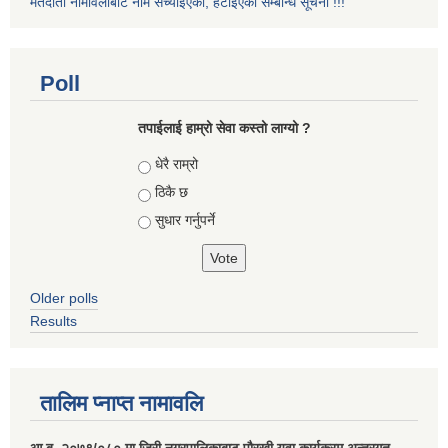
मतदाता नामावलीबाट नाम सच्याइएको, हटाइएको सम्बन्धि सूचना !!!
Poll
तपाईलाई हाम्रो सेवा कस्तो लाग्यो ?
Choices
धेरै राम्रो
ठिकै छ
सुधार गर्नुपर्ने
Older polls
Results
तालिम प्नाप्त नामावलि