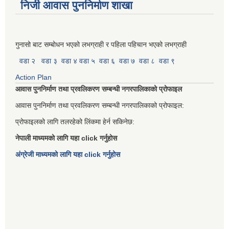
निजी आवास पुननिर्माण शाखा
गुनासो बाट सम्बोधन भएको लभग्राही र पहिला पहिचान भएको लभग्राही
वडा २
वडा ३
वडा ४
वडा ५
वडा ६
वडा ७
वडा ८
वडा ९
Action Plan
आवास पुननिर्माण तथा प्रवलिकरण सम्बन्धी नगरपालिकाको प्रोफाइल
आवास पुननिर्माण तथा प्रवलिकरण सम्बन्धी नगरपालिकाको प्रोफाइल:
प्रोफाइलको लागि तलरहेको लिंकमा हेर्न सकिनेछ:
नेपाली माध्यमको लागि यहा click गर्नुहोस
अंग्रेजी माध्यमको लागि यहा click गर्नुहोस