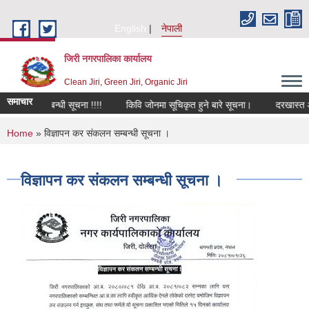
Skip to main content
English
नेपाली
जिरी नगरपालिका कार्यालय
Clean Jiri, Green Jiri, Organic Jiri
समाचार
गर्ने सम्बन्धी सूचना !!!!
किवि जोनमा सूचिकृत हुने बारे सूचना।
दरखास्त आह्वा
You are here
Home
» विज्ञापन कर संकलन सम्बन्धी सूचना ।
विज्ञापन कर संकलन सम्बन्धी सूचना ।