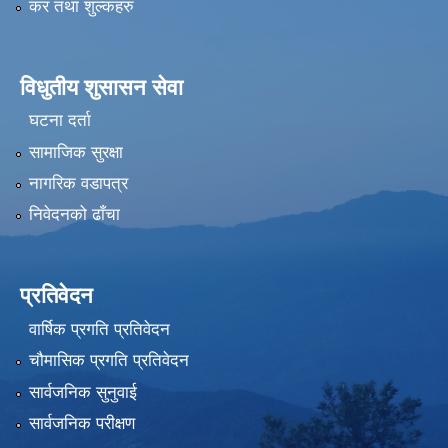
कर तथा शुल्कहरु
विधुतीय शुसासन सेवा
घटना दर्ता
सामाजिक सुरक्षा
नागरिक वडापत्र
निवेदनको ढाँचा
प्रतिवेदन
वार्षिक प्रगति प्रतिवेदन
चौमासिक प्रगति प्रतिवेदन
सार्वजनिक सुनुवाई
सार्वजनिक परीक्षण