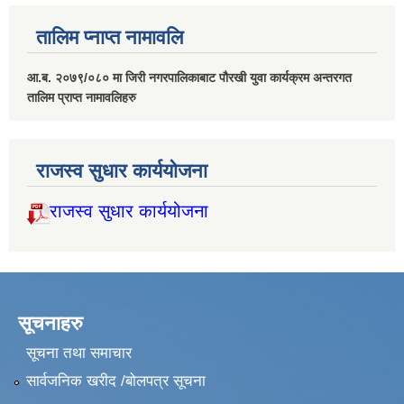
तालिम प्नाप्त नामावलि
आ.ब. २०७९/०८० मा जिरी नगरपालिकाबाट पौरखी युवा कार्यक्रम अन्तरगत
तालिम प्राप्त नामावलिहरु
राजस्व सुधार कार्ययोजना
राजस्व सुधार कार्ययोजना
सूचनाहरु
सूचना तथा समाचार
सार्वजनिक खरीद /बोलपत्र सूचना