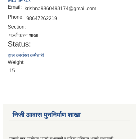
MIS अपरेटर
Email:
krishna9860493174@gmail.com
Phone:
98647262219
Section:
पञ्जीकरण शाखा
Status:
हाल कार्यरत कर्मचारी
Weight:
15
निजी आवास पुननिर्माण शाखा
गुनासो बाट सम्बोधन भएको लभग्राही र पहिला पहिचान भएको लभग्राही