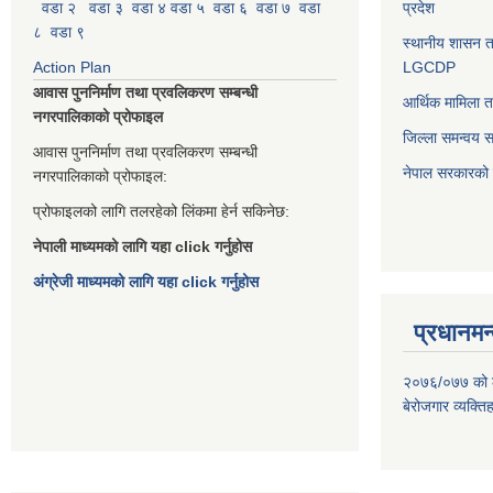
वडा २
वडा ३
वडा ४
वडा ५
वडा ६
वडा ७
वडा
प्रदेश
८
वडा ९
स्थानीय शासन त
Action Plan
LGCDP
आवास पुननिर्माण तथा प्रवलिकरण सम्बन्धी
आर्थिक मामिला त
नगरपालिकाको प्रोफाइल
जिल्ला समन्वय 
आवास पुननिर्माण तथा प्रवलिकरण सम्बन्धी
नेपाल सरकारको प
नगरपालिकाको प्रोफाइल:
प्रोफाइलको लागि तलरहेको लिंकमा हेर्न सकिनेछ:
नेपाली माध्यमको लागि यहा click गर्नुहोस
अंग्रेजी माध्यमको लागि यहा click गर्नुहोस
प्रधानमन्
२०७६/०७७ को लाग
बेरोजगार व्यक्त