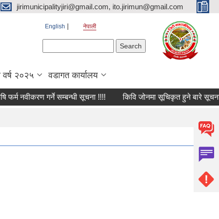
jirimunicipalityjiri@gmail.com, ito.jirimun@gmail.com
English
नेपाली
Search form
Search
 वर्ष २०२५
वडागत कार्यालय
 नवीकरण गर्ने सम्बन्धी सूचना !!!!
किवि जोनमा सूचिकृत हुने बारे सूचना।