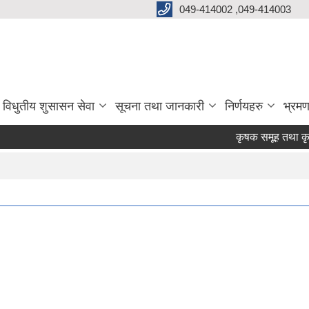
049-414002 ,049-414003
विधुतीय शुसासन सेवा
सूचना तथा जानकारी
निर्णयहरु
भ्रमण
कृषक समूह तथा कृषि फर्म