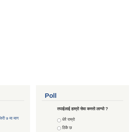
Poll
तपाईलाई हाम्रो सेवा कस्तो लाग्यो ?
जिरी ७ मा माग
Choices
धेरै राम्रो
ठिकै छ