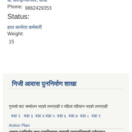
अ. सव-इन्जिनियर, चौथौ
Phone:
9862429353
Status:
हाल कार्यरत कर्मचारी
Weight:
15
निजी आवास पुननिर्माण शाखा
गुनासो बाट सम्बोधन भएको लभग्राही र पहिला पहिचान भएको लभग्राही
वडा २
वडा ३
वडा ४
वडा ५
वडा ६
वडा ७
वडा ८
वडा ९
Action Plan