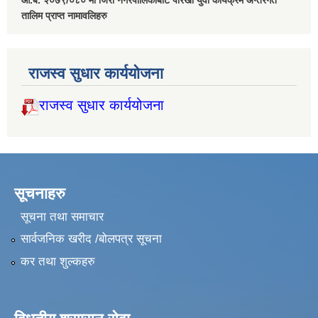
आ.ब. २०७९/०८० मा जिरी नगरपालिकाबाट पौरखी युवा कार्यक्रम अन्तरगत
तालिम प्राप्त नामावलिहरु
राजस्व सुधार कार्ययोजना
राजस्व सुधार कार्ययोजना
सूचनाहरु
सूचना तथा समाचार
सार्वजनिक खरीद /बोलपत्र सूचना
कर तथा शुल्कहरु