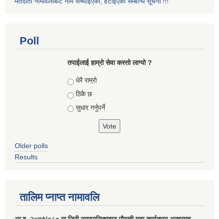
मतदाता नामावलीबाट नाम सच्याइएको, हटाइएको सम्बन्धि सूचना !!!
Poll
तपाईलाई हाम्रो सेवा कस्तो लाग्यो ?
Choices
धेरै राम्रो
ठिकै छ
सुधार गर्नुपर्ने
Older polls
Results
तालिम प्नाप्त नामावलि