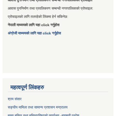
आवास पुननिर्माण तथा प्रवलिकरण सम्बन्धी नगरपालिकाको प्रोफाइल
आवास पुननिर्माण तथा प्रवलिकरण सम्बन्धी नगरपालिकाको प्रोफाइल:
प्रोफाइलको लागि तलरहेको लिंकमा हेर्न सकिनेछ:
नेपाली माध्यमको लागि यहा click गर्नुहोस
अंग्रेजी माध्यमको लागि यहा click गर्नुहोस
महत्वपूर्ण लिंकहरु
श्रम संसार
सङ्घीय मामिला तथा सामान्य प्रशासन मन्त्रालय
मुख्य मन्त्रि तथा मन्त्रिपरिषद्को कार्यालय -बागमती प्रदेश