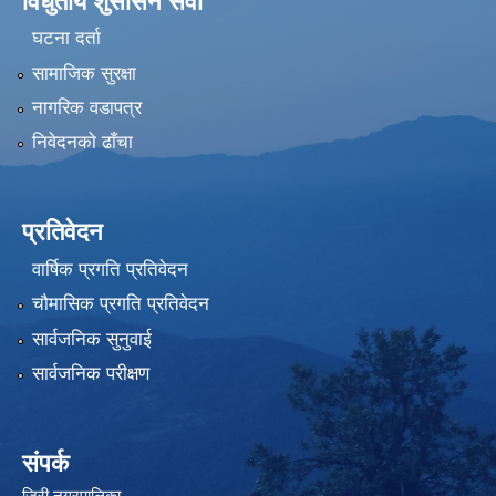
विधुतीय शुसासन सेवा
घटना दर्ता
सामाजिक सुरक्षा
नागरिक वडापत्र
निवेदनको ढाँचा
प्रतिवेदन
वार्षिक प्रगति प्रतिवेदन
चौमासिक प्रगति प्रतिवेदन
सार्वजनिक सुनुवाई
सार्वजनिक परीक्षण
संपर्क
जिरी नगरपालिका