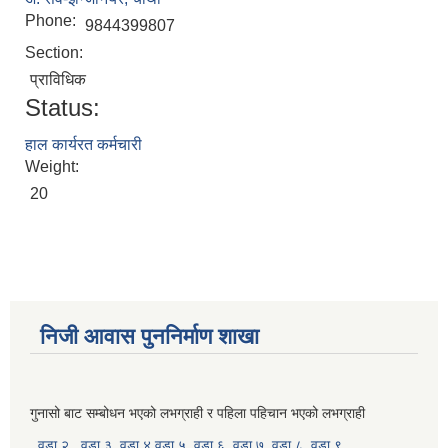
Phone:
9844399807
Section:
प्राविधिक
Status:
हाल कार्यरत कर्मचारी
Weight:
20
निजी आवास पुननिर्माण शाखा
गुनासो बाट सम्बोधन भएको लभग्राही र पहिला पहिचान भएको लभग्राही
वडा २
वडा ३
वडा ४
वडा ५
वडा ६
वडा ७
वडा ८
वडा ९