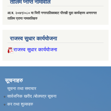
तालिम प्नाप्त नामावलि
आ.ब. २०७९/०८० मा जिरी नगरपालिकाबाट पौरखी युवा कार्यक्रम अन्तरगत
तालिम प्राप्त नामावलिहरु
राजस्व सुधार कार्ययोजना
राजस्व सुधार कार्ययोजना
सूचनाहरु
सूचना तथा समाचार
सार्वजनिक खरीद /बोलपत्र सूचना
कर तथा शुल्कहरु