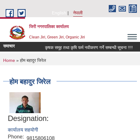
Skip to main content
English
नेपाली
जिरी नगरपालिका कार्यालय
Clean Jiri, Green Jiri, Organic Jiri
समाचार
कृषक समूह तथा कृषि फर्म नवीकरण गर्ने सम्बन्धी सूचना !!!!
क
You are here
Home
» होम बहादुर जिरेल
होम बहादुर जिरेल
Designation:
कार्यालय सहयोगी
Phone:
9815806108