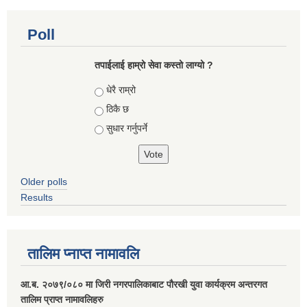
Poll
तपाईलाई हाम्रो सेवा कस्तो लाग्यो ?
Choices
धेरै राम्रो
ठिकै छ
सुधार गर्नुपर्ने
Older polls
Results
तालिम प्नाप्त नामावलि
आ.ब. २०७९/०८० मा जिरी नगरपालिकाबाट पौरखी युवा कार्यक्रम अन्तरगत
तालिम प्राप्त नामावलिहरु