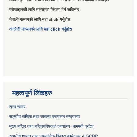
प्रोफाइलको लागि तलरहेको लिंकमा हेर्न सकिनेछ:
नेपाली माध्यमको लागि यहा click गर्नुहोस
अंग्रेजी माध्यमको लागि यहा click गर्नुहोस
महत्वपूर्ण लिंकहरु
श्रम संसार
सङ्घीय मामिला तथा सामान्य प्रशासन मन्त्रालय
मुख्य मन्त्रि तथा मन्त्रिपरिषद्को कार्यालय -बागमती प्रदेश
स्थानीय शासन तथा सामुदायिक विकास कार्यक्रम -LGCDP