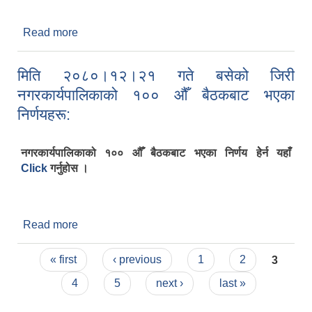
Read more
about मिति २०८१।०२।२७ गते बसेको जिरी
नगरकार्यपालिकाको १०२ औँ बैठकबाट भएका निर्णयहरू:
मिति २०८०।१२।२१ गते बसेको जिरी
नगरकार्यपालिकाको १०० औँ बैठकबाट भएका
निर्णयहरू:
नगरकार्यपालिकाको १०० औँ बैठकबाट भएका निर्णय हेेर्न यहाँ
Click
गर्नुहोस ।
Read more
about मिति २०८०।१२।२१ गते बसेको जिरी
नगरकार्यपालिकाको १०० औँ बैठकबाट भएका निर्णयहरू:
Pages
« first
‹ previous
1
2
3
4
5
next ›
last »