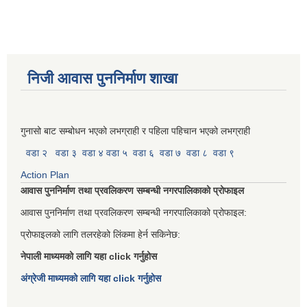
निजी आवास पुननिर्माण शाखा
गुनासो बाट सम्बोधन भएको लभग्राही र पहिला पहिचान भएको लभग्राही
वडा २
वडा ३
वडा ४
वडा ५
वडा ६
वडा ७
वडा ८
वडा ९
Action Plan
आवास पुननिर्माण तथा प्रवलिकरण सम्बन्धी नगरपालिकाको प्रोफाइल
आवास पुननिर्माण तथा प्रवलिकरण सम्बन्धी नगरपालिकाको प्रोफाइल:
प्रोफाइलको लागि तलरहेको लिंकमा हेर्न सकिनेछ:
नेपाली माध्यमको लागि यहा click गर्नुहोस
अंग्रेजी माध्यमको लागि यहा click गर्नुहोस