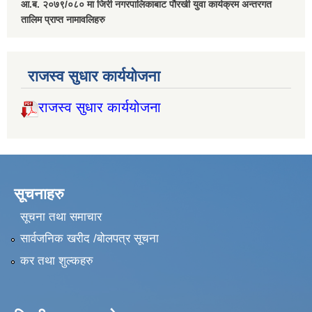
आ.ब. २०७९/०८० मा जिरी नगरपालिकाबाट पौरखी युवा कार्यक्रम अन्तरगत
तालिम प्राप्त नामावलिहरु
राजस्व सुधार कार्ययोजना
राजस्व सुधार कार्ययोजना
सूचनाहरु
सूचना तथा समाचार
सार्वजनिक खरीद /बोलपत्र सूचना
कर तथा शुल्कहरु