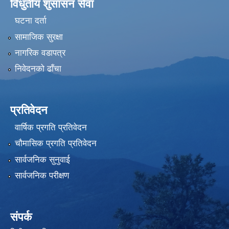
विधुतीय शुसासन सेवा
घटना दर्ता
सामाजिक सुरक्षा
नागरिक वडापत्र
निवेदनको ढाँचा
प्रतिवेदन
वार्षिक प्रगति प्रतिवेदन
चौमासिक प्रगति प्रतिवेदन
सार्वजनिक सुनुवाई
सार्वजनिक परीक्षण
संपर्क