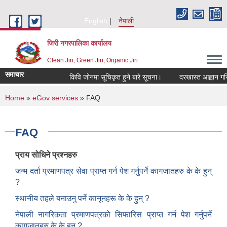
Skip to main content
English
नेपाली
जिरी नगरपालिका कार्यालय
Clean Jiri, Green Jiri, Organic Jiri
समाचार
किवि जोनमा सूचिकृत हुने बारे सूचना।
दरखास्त आह्वान गरिएको
You are here
Home
»
eGov services
» FAQ
FAQ
प्राय सोधिने प्रश्नहरु
जन्म दर्ता प्रमाणपत्र सेवा प्राप्त गर्न पेश गर्नुपर्ने कागजातहरु के के हुन्
?
स्थानीय तहले बनाउनु पर्ने कानूनहरू के के हुन् ?
नेपाली नागरिकता प्रमाणपत्रको सिफारिस प्राप्त गर्न पेश गर्नुपर्ने
कागजातहरु के के हुन ?