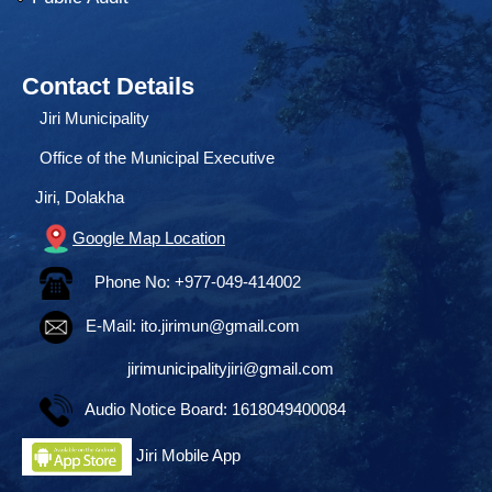
Contact Details
Jiri Municipality
Office of the Municipal Executive
Jiri, Dolakha
Google Map Location
Phone No: +977-049-414002
E-Mail:
ito.jirimun@gmail.com
jirimunicipalityjiri@gmail.com
Audio Notice Board: 1618049400084
Jiri Mobile App