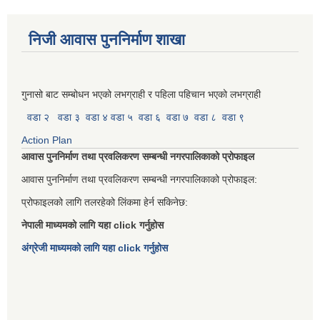
निजी आवास पुननिर्माण शाखा
गुनासो बाट सम्बोधन भएको लभग्राही र पहिला पहिचान भएको लभग्राही
वडा २
वडा ३
वडा ४
वडा ५
वडा ६
वडा ७
वडा ८
वडा ९
Action Plan
आवास पुननिर्माण तथा प्रवलिकरण सम्बन्धी नगरपालिकाको प्रोफाइल
आवास पुननिर्माण तथा प्रवलिकरण सम्बन्धी नगरपालिकाको प्रोफाइल:
प्रोफाइलको लागि तलरहेको लिंकमा हेर्न सकिनेछ:
नेपाली माध्यमको लागि यहा click गर्नुहोस
अंग्रेजी माध्यमको लागि यहा click गर्नुहोस