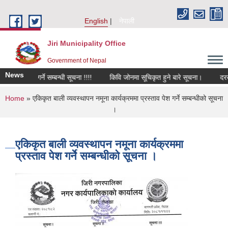
Skip to main content
English
नेपाली
Jiri Municipality Office
Government of Nepal
News
नवीकरण गर्ने सम्बन्धी सूचना !!!!
किवि जोनमा सूचिकृत हुने बारे सूचना।
दरखास्त
You are here
Home
» एकिकृत बाली व्यवस्थापन नमूना कार्यक्रममा प्रस्ताव पेश गर्ने सम्बन्धीको सूचना
।
एकिकृत बाली व्यवस्थापन नमूना कार्यक्रममा
प्रस्ताव पेश गर्ने सम्बन्धीको सूचना ।