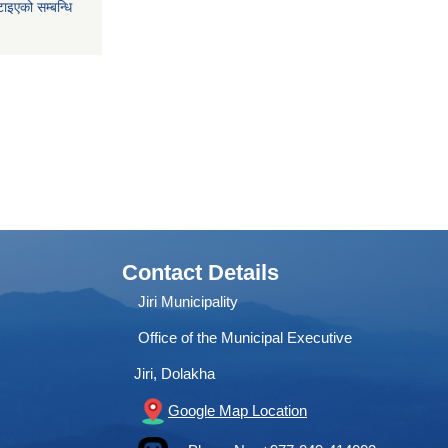
ाइएको सम्बन्धि
Contact Details
Jiri Municipality
Office of the Municipal Executive
Jiri, Dolakha
Google Map Location