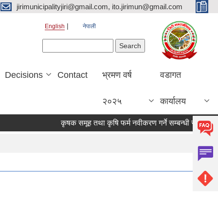
jirimunicipalityjiri@gmail.com, ito.jirimun@gmail.com
English
नेपाली
Search form
Search
Decisions
Contact
भ्रमण वर्ष
वडागत
२०२५
कार्यालय
कृषक समूह तथा कृषि फर्म नवीकरण गर्ने सम्बन्धी सूचना !!!!