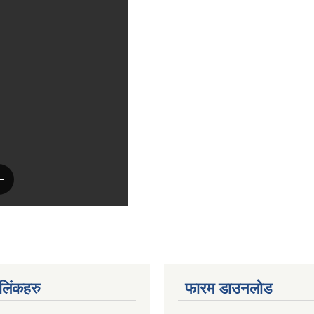
ण लिंकहरु
फारम डाउनलोड