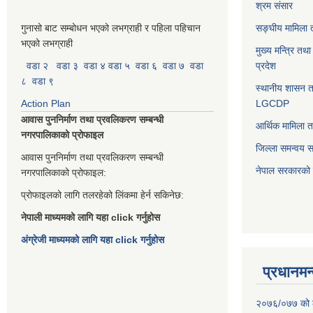
श्रम संसार
गुनासो बाट सम्बोधन भएको लभग्राही र पहिला पहिचान
सङ्घीय मामिला त
भएको लभग्राही
मुख्य मन्त्रि तथ
वडा २
वडा ३
वडा ४
वडा ५
वडा ६
वडा ७
वडा
प्रदेश
८
वडा ९
स्थानीय शासन त
Action Plan
LGCDP
आवास पुननिर्माण तथा प्रवलिकरण सम्बन्धी
आर्थिक मामिला त
नगरपालिकाको प्रोफाइल
जिल्ला समन्वय 
आवास पुननिर्माण तथा प्रवलिकरण सम्बन्धी
नेपाल सरकारको प
नगरपालिकाको प्रोफाइल:
प्रोफाइलको लागि तलरहेको लिंकमा हेर्न सकिनेछ:
नेपाली माध्यमको लागि यहा click गर्नुहोस
अंग्रेजी माध्यमको लागि यहा click गर्नुहोस
प्रधानमन्
२०७६/०७७ को लाग