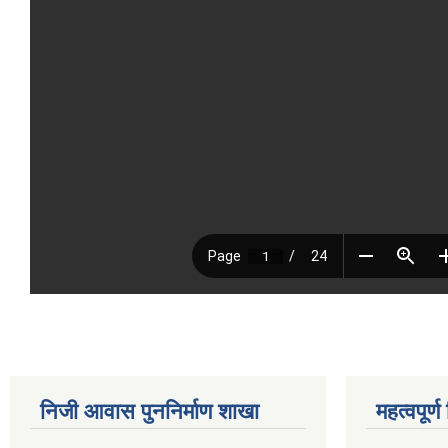
निजी आवास पुननिर्माण शाखा
महत्वपूर्