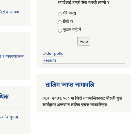
तपाईलाई हाम्रो सेवा कस्तो लाग्यो ?
जिरी ७ मा माग
Choices
धेरै राम्रो
ठिकै छ
सुधार गर्नुपर्ने
Older polls
ण र व्यबस्थापनमा
Results
तालिम प्नाप्त नामावलि
वधिक
आ.ब. २०७९/०८० मा जिरी नगरपालिकाबाट पौरखी युवा
कार्यक्रम अन्तरगत तालिम प्राप्त नामावलिहरु
्बन्धि सूचना