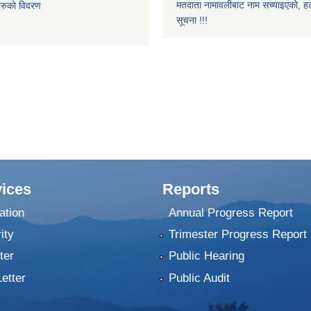
मतदाता नामावलीबाट नाम सच्याइएको, हट
िहरुको विवरण
सूचना !!!
ices
Reports
ation
Annual Progress Report
ity
Trimester Progress Report
ter
Public Hearing
Letter
Public Audit