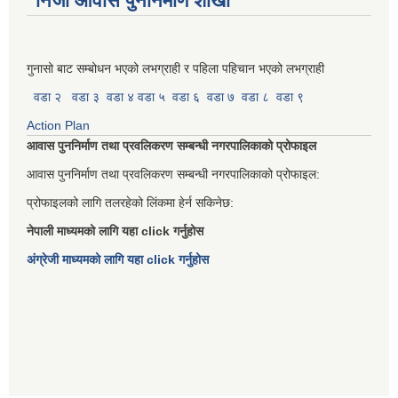
निजी आवास पुननिर्माण शाखा
गुनासो बाट सम्बोधन भएको लभग्राही र पहिला पहिचान भएको लभग्राही
वडा २
वडा ३
वडा ४
वडा ५
वडा ६
वडा ७
वडा ८
वडा ९
Action Plan
आवास पुननिर्माण तथा प्रवलिकरण सम्बन्धी नगरपालिकाको प्रोफाइल
आवास पुननिर्माण तथा प्रवलिकरण सम्बन्धी नगरपालिकाको प्रोफाइल:
प्रोफाइलको लागि तलरहेको लिंकमा हेर्न सकिनेछ:
नेपाली माध्यमको लागि यहा click गर्नुहोस
अंग्रेजी माध्यमको लागि यहा click गर्नुहोस