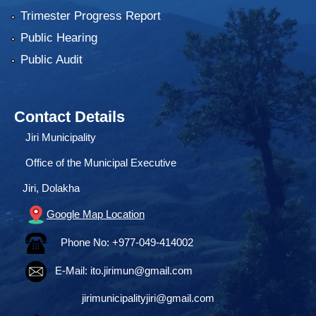
Trimester Progress Report
Public Hearing
Public Audit
Contact Details
Jiri Municipality
Office of the Municipal Executive
Jiri, Dolakha
Google Map Location
Phone No: +977-049-414002
E-Mail:
ito.jirimun@gmail.com
jirimunicipalityjiri@gmail.com