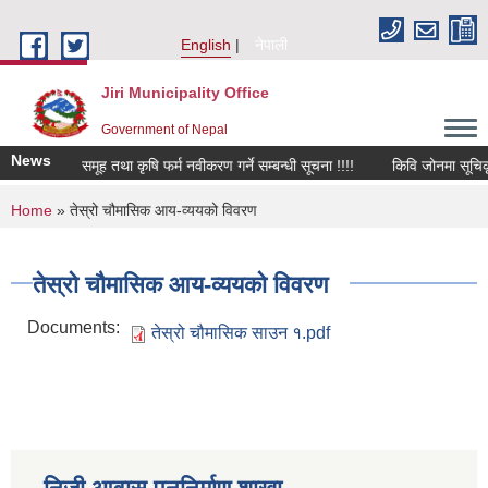
Skip to main content
English
नेपाली
Jiri Municipality Office
Government of Nepal
News
कृषक समूह तथा कृषि फर्म नवीकरण गर्ने सम्बन्धी सूचना !!!!
किवि जोनमा सूचिकृत ह
You are here
Home
» तेस्रो चौमासिक आय-व्ययको विवरण
तेस्रो चौमासिक आय-व्ययको विवरण
Documents:
तेस्रो चौमासिक साउन १.pdf