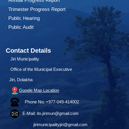
Annual Progress Report
Trimester Progress Report
Public Hearing
Public Audit
Contact Details
Jiri Municipality
Office of the Municipal Executive
Jiri, Dolakha
Google Map Location
Phone No: +977-049-414002
E-Mail:
ito.jirimun@gmail.com
jirimunicipalityjiri@gmail.com