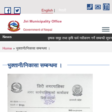
Skip to main content
English
नेपाली
Jiri Municipality Office
Government of Nepal
News
कृषक समूह तथा कृषि फर्म नवीकरण गर्ने सम्बन्धी सूचना !!!
You are here
Home
» भुक्तानी/निकासा सम्बन्धमा ।
भुक्तानी/निकासा सम्बन्धमा ।