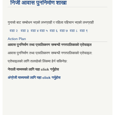
निजी आवास पुननिर्माण शाखा
गुनासो बाट सम्बोधन भएको लभग्राही र पहिला पहिचान भएको लभग्राही
वडा २
वडा ३
वडा ४
वडा ५
वडा ६
वडा ७
वडा ८
वडा ९
Action Plan
आवास पुननिर्माण तथा प्रवलिकरण सम्बन्धी नगरपालिकाको प्रोफाइल
आवास पुननिर्माण तथा प्रवलिकरण सम्बन्धी नगरपालिकाको प्रोफाइल:
प्रोफाइलको लागि तलरहेको लिंकमा हेर्न सकिनेछ:
नेपाली माध्यमको लागि यहा click गर्नुहोस
अंग्रेजी माध्यमको लागि यहा click गर्नुहोस