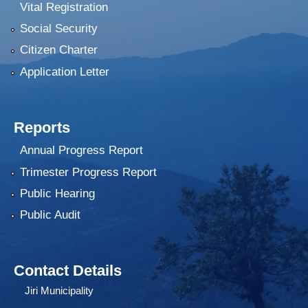
Vital Registration
Social Security
Citizen Charter
Application Letter
Reports
Annual Progress Report
Trimester Progress Report
Public Hearing
Public Audit
Contact Details
Jiri Municipality