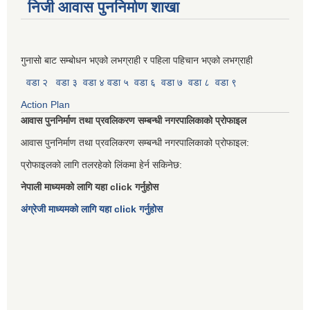
निजी आवास पुननिर्माण शाखा
गुनासो बाट सम्बोधन भएको लभग्राही र पहिला पहिचान भएको लभग्राही
वडा २
वडा ३
वडा ४
वडा ५
वडा ६
वडा ७
वडा ८
वडा ९
Action Plan
आवास पुननिर्माण तथा प्रवलिकरण सम्बन्धी नगरपालिकाको प्रोफाइल
आवास पुननिर्माण तथा प्रवलिकरण सम्बन्धी नगरपालिकाको प्रोफाइल:
प्रोफाइलको लागि तलरहेको लिंकमा हेर्न सकिनेछ:
नेपाली माध्यमको लागि यहा click गर्नुहोस
अंग्रेजी माध्यमको लागि यहा click गर्नुहोस