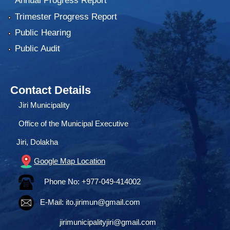
Annual Progress Report
Trimester Progress Report
Public Hearing
Public Audit
Contact Details
Jiri Municipality
Office of the Municipal Executive
Jiri, Dolakha
Google Map Location
Phone No: +977-049-414002
E-Mail:
ito.jirimun@gmail.com
jirimunicipalityjiri@gmail.com