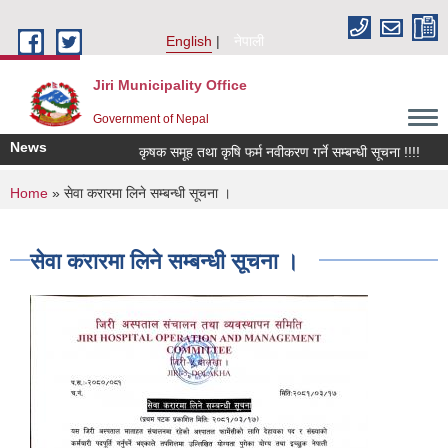
Skip to main content
English
नेपाली
Jiri Municipality Office
Government of Nepal
News
कृषक समूह तथा कृषि फर्म नवीकरण गर्ने सम्बन्धी सूचना !!!!
किव
You are here
Home
» सेवा करारमा लिने सम्बन्धी सूचना ।
सेवा करारमा लिने सम्बन्धी सूचना ।