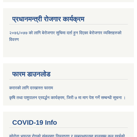
प्रधानमन्त्री रोजगार कार्यक्रम
२०७६/०७७ को लागि बेरोजगार सुचिमा दर्ता हुन दिएका बेरोजगार व्यक्तिहरुको
विवरण
फारम डाउनलोड
करारको लागि दरखास्त फाराम
कृषि तथा पशुपालन प्रवर्द्धन कार्यक्रम, जिरी ७ मा माग पेश गर्ने सम्बन्धी सूचना ।
COVID-19 Info
कोरोना भाइरस रोगको संक्रमण नियन्त्रण र व्यबस्थापनमा हालसम्म कुल खर्चको