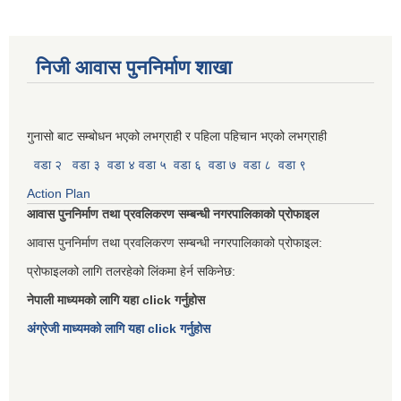
निजी आवास पुननिर्माण शाखा
गुनासो बाट सम्बोधन भएको लभग्राही र पहिला पहिचान भएको लभग्राही
वडा २
वडा ३
वडा ४
वडा ५
वडा ६
वडा ७
वडा ८
वडा ९
Action Plan
आवास पुननिर्माण तथा प्रवलिकरण सम्बन्धी नगरपालिकाको प्रोफाइल
आवास पुननिर्माण तथा प्रवलिकरण सम्बन्धी नगरपालिकाको प्रोफाइल:
प्रोफाइलको लागि तलरहेको लिंकमा हेर्न सकिनेछ:
नेपाली माध्यमको लागि यहा click गर्नुहोस
अंग्रेजी माध्यमको लागि यहा click गर्नुहोस