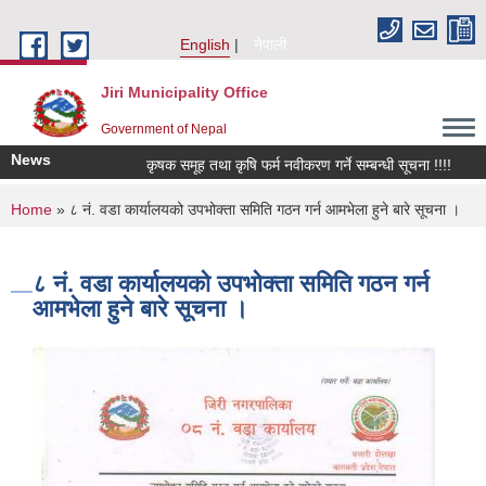
Skip to main content
English
नेपाली
Jiri Municipality Office
Government of Nepal
News
कृषक समूह तथा कृषि फर्म नवीकरण गर्ने सम्बन्धी सूचना !!!!
किवि
You are here
Home
» ८ नं. वडा कार्यालयको उपभोक्ता समिति गठन गर्न आमभेला हुने बारे सूचना ।
८ नं. वडा कार्यालयको उपभोक्ता समिति गठन गर्न
आमभेला हुने बारे सूचना ।