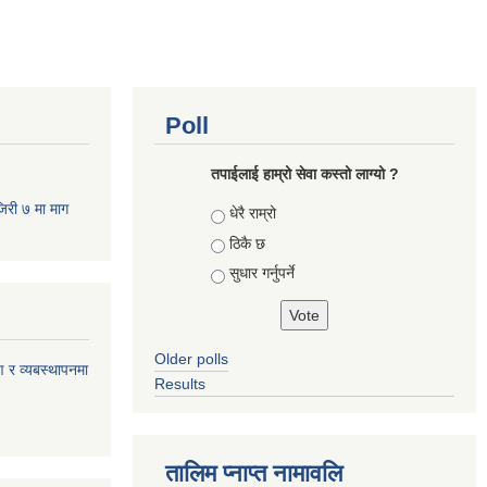
Poll
तपाईलाई हाम्रो सेवा कस्तो लाग्यो ?
जिरी ७ मा माग
Choices
धेरै राम्रो
ठिकै छ
सुधार गर्नुपर्ने
Older polls
ण र व्यबस्थापनमा
Results
तालिम प्नाप्त नामावलि