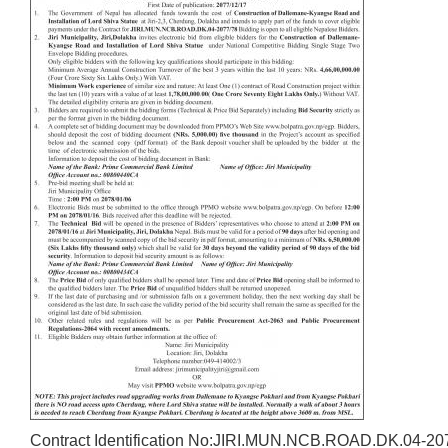
Contract Identification No:JIRI.MUN.NCB.ROAD.DK.04-20