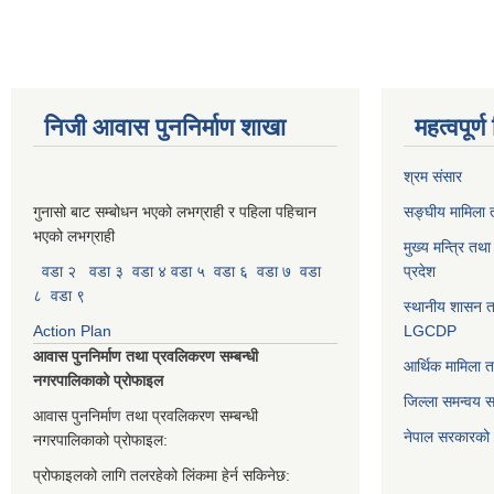
निजी आवास पुननिर्माण शाखा
महत्वपूर्
श्रम संसार
गुनासो बाट सम्बोधन भएको लभग्राही र पहिला पहिचान
सङ्घीय मामिला त
भएको लभग्राही
मुख्य मन्त्रि तथ
वडा २
वडा ३
वडा ४
वडा ५
वडा ६
वडा ७
वडा
प्रदेश
८
वडा ९
स्थानीय शासन त
Action Plan
LGCDP
आवास पुननिर्माण तथा प्रवलिकरण सम्बन्धी
आर्थिक मामिला त
नगरपालिकाको प्रोफाइल
जिल्ला समन्वय 
आवास पुननिर्माण तथा प्रवलिकरण सम्बन्धी
नेपाल सरकारको प
नगरपालिकाको प्रोफाइल:
प्रोफाइलको लागि तलरहेको लिंकमा हेर्न सकिनेछ: