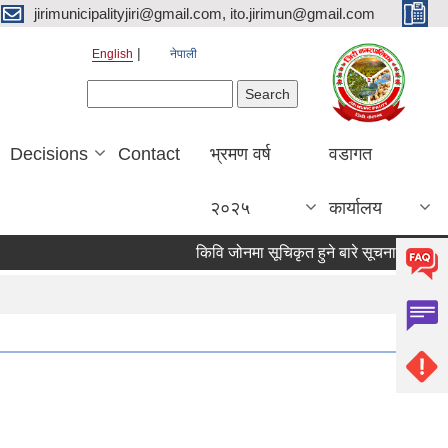
jirimunicipalityjiri@gmail.com, ito.jirimun@gmail.com
English
नेपाली
Search form
Search
Decisions
Contact
भ्रमण वर्ष
वडागत
२०२५
कार्यालय
किवि जोनमा सूचिकृत हुने बारे सूचना।
दरखास्