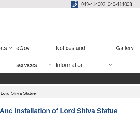
049-414002 ,049-414003
rts
eGov
Notices and
Gallery
services
Information
 Lord Shiva Statue
nd Installation of Lord Shiva Statue