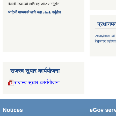
नेपाली माध्यमको लागि यहा click गर्नुहोस
अंग्रेजी माध्यमको लागि यहा click गर्नुहोस
प्रधानमन्
२०७६/०७७ को लाग
बेरोजगार व्यक्त
राजस्व सुधार कार्ययोजना
राजस्व सुधार कार्ययोजना
Notices
eGov serv