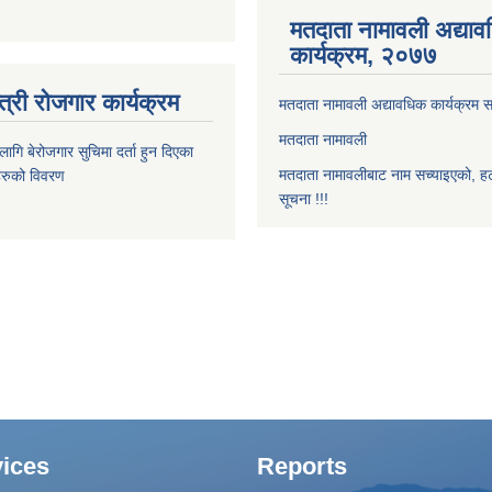
मतदाता नामावली अद्या
कार्यक्रम, २०७७
त्री रोजगार कार्यक्रम
मतदाता नामावली अद्यावधिक कार्यक्रम सम
मतदाता नामावली
ि बेरोजगार सुचिमा दर्ता हुन दिएका
मतदाता नामावलीबाट नाम सच्याइएको, हट
िहरुको विवरण
सूचना !!!
ices
Reports