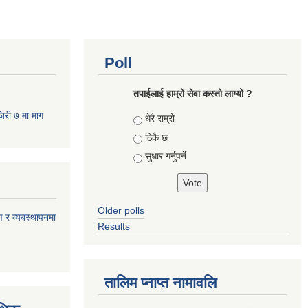
Poll
तपाईलाई हाम्रो सेवा कस्तो लाग्यो ?
जिरी ७ मा माग
Choices
धेरै राम्रो
ठिकै छ
सुधार गर्नुपर्ने
Older polls
ण र व्यबस्थापनमा
Results
तालिम प्नाप्त नामावलि