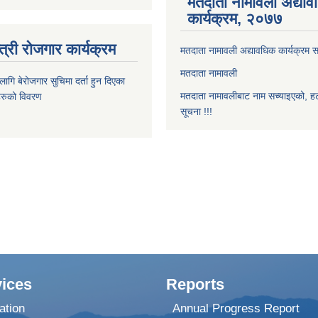
मतदाता नामावली अद्या
कार्यक्रम, २०७७
त्री रोजगार कार्यक्रम
मतदाता नामावली अद्यावधिक कार्यक्रम सम
मतदाता नामावली
ि बेरोजगार सुचिमा दर्ता हुन दिएका
मतदाता नामावलीबाट नाम सच्याइएको, हट
िहरुको विवरण
सूचना !!!
ices
Reports
ation
Annual Progress Report