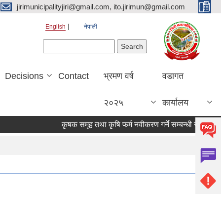
jirimunicipalityjiri@gmail.com, ito.jirimun@gmail.com
English
नेपाली
Search form
Search
Decisions
Contact
भ्रमण वर्ष
वडागत
२०२५
कार्यालय
कृषक समूह तथा कृषि फर्म नवीकरण गर्ने सम्बन्धी सूचना !!!!
कि