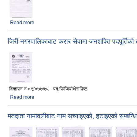
Read more
about गरिब घर परिवार पहिचान सम्बन्धि सूचना !!!
जिरी नगरपालिकाबाट करार सेवामा जनशक्ति पदपूर्तिको ल
विज्ञापन नं ०९/०७७/७८ पद:फिजियोथेरापिष्ट
Read more
about जिरी नगरपालिकाबाट करार सेवामा जनशक्ति पदपूर्तिको
मतदाता नामावलीबाट नाम सच्याइएको, हटाइएको सम्बन्धि 