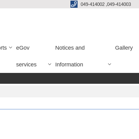
049-414002 ,049-414003
rts
eGov
Notices and
Gallery
services
Information