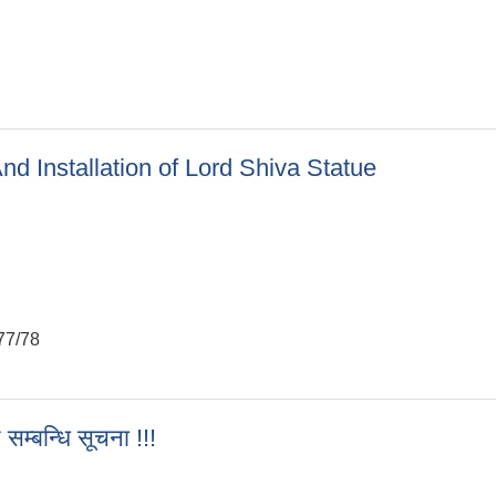
ार्यक्रम संचालनको लागि आवेदन पेश गर्ने बारे सुचना !!!
 Installation of Lord Shiva Statue
77/78
And Installation of Lord Shiva Statue
म्बन्धि सूचना !!!