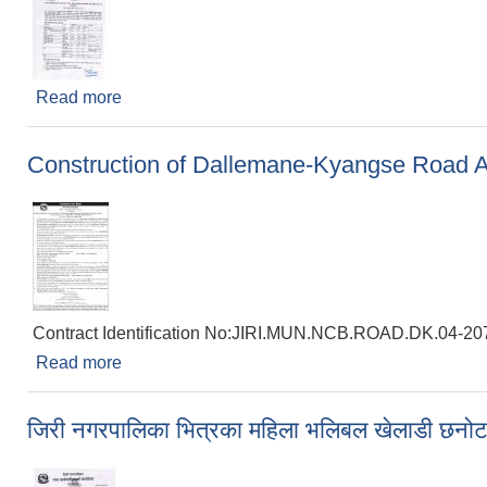
Read more
about साना व्यवसायिक उत्पादन कृषि केन्द्र (पकेट) विकास क
Construction of Dallemane-Kyangse Road And
Contract Identification No:JIRI.MUN.NCB.ROAD.DK.04-20
Read more
about Construction of Dallemane-Kyangse Road 
जिरी नगरपालिका भित्रका महिला भलिबल खेलाडी छनोट स