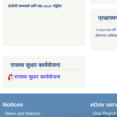
अंग्रेजी माध्यमको लागि यहा click गर्नुहोस
प्रधानमन्
२०७६/०७७ को लाग
बेरोजगार व्यक्त
राजस्व सुधार कार्ययोजना
राजस्व सुधार कार्ययोजना
Notices
eGov serv
News and Notices
Vital Registr