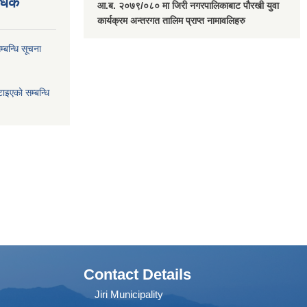
वधिक
आ.ब. २०७९/०८० मा जिरी नगरपालिकाबाट पौरखी युवा
कार्यक्रम अन्तरगत तालिम प्राप्त नामावलिहरु
्बन्धि सूचना
ाइएको सम्बन्धि
Contact Details
Jiri Municipality