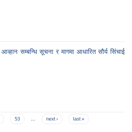
्न आव्हान सम्बन्धि सूचना र मागमा आधारित सौर्य सिंचाई
चना र मागमा आधारित सौर्य सिंचाई सहभागीहुनका लागि प्रस्ताब आव्हानसूचना
53
…
next ›
last »