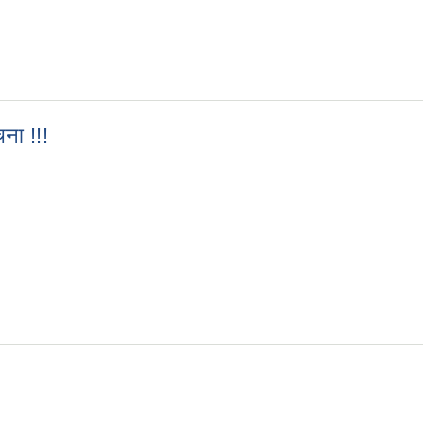
ना !!!