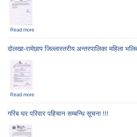
Read more
about जिरी नगरपालिका भित्रका महिला भलिबल खेलाडी छनोट
दोलखा-रामेछाप जिल्लास्तरीय अन्तरपालिका महिला भलिबल
Read more
about दोलखा-रामेछाप जिल्लास्तरीय अन्तरपालिका महिला भल
गरिब घर परिवार पहिचान सम्बन्धि सूचना !!!