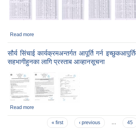
Read more
about मतदाता नामावलीबाट नाम सच्याइएको, हटाइएको सम्बन्
सौर्य सिंचाई कार्यक्रमअन्तर्गत आपूर्ति गर्न इच्छुकआ
सहभागीहुनका लागि प्रस्ताब आव्हानसूचना
Read more
about सौर्य सिंचाई कार्यक्रमअन्तर्गत आपूर्ति गर्न इच्छुकआ
Pages
« first
‹ previous
…
45