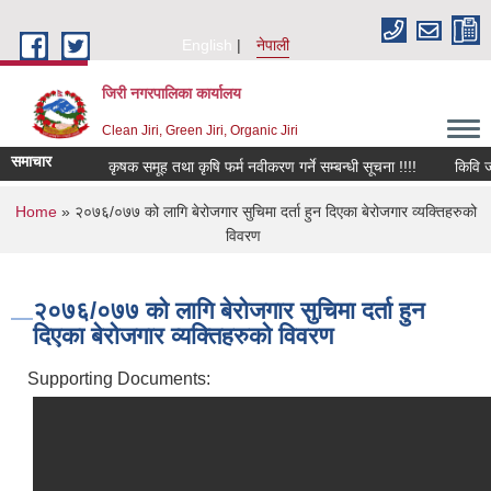
Skip to main content
English
नेपाली
जिरी नगरपालिका कार्यालय
Clean Jiri, Green Jiri, Organic Jiri
समाचार
कृषक समूह तथा कृषि फर्म नवीकरण गर्ने सम्बन्धी सूचना !!!!
किवि जोनम
You are here
Home
» २०७६/०७७ को लागि बेरोजगार सुचिमा दर्ता हुन दिएका बेरोजगार व्यक्तिहरुको
विवरण
२०७६/०७७ को लागि बेरोजगार सुचिमा दर्ता हुन
दिएका बेरोजगार व्यक्तिहरुको विवरण
Supporting Documents: