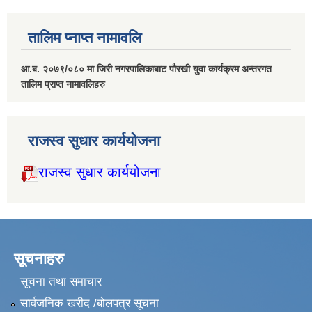
तालिम प्नाप्त नामावलि
आ.ब. २०७९/०८० मा जिरी नगरपालिकाबाट पौरखी युवा कार्यक्रम अन्तरगत
तालिम प्राप्त नामावलिहरु
राजस्व सुधार कार्ययोजना
राजस्व सुधार कार्ययोजना
सूचनाहरु
सूचना तथा समाचार
सार्वजनिक खरीद /बोलपत्र सूचना