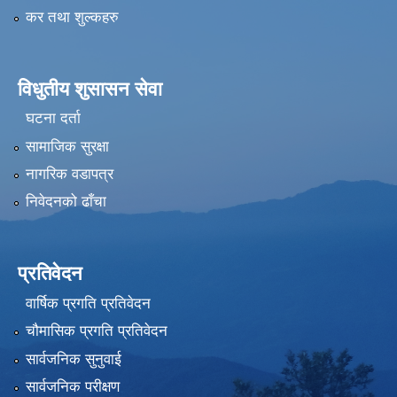
कर तथा शुल्कहरु
विधुतीय शुसासन सेवा
घटना दर्ता
सामाजिक सुरक्षा
नागरिक वडापत्र
निवेदनको ढाँचा
प्रतिवेदन
वार्षिक प्रगति प्रतिवेदन
चौमासिक प्रगति प्रतिवेदन
सार्वजनिक सुनुवाई
सार्वजनिक परीक्षण