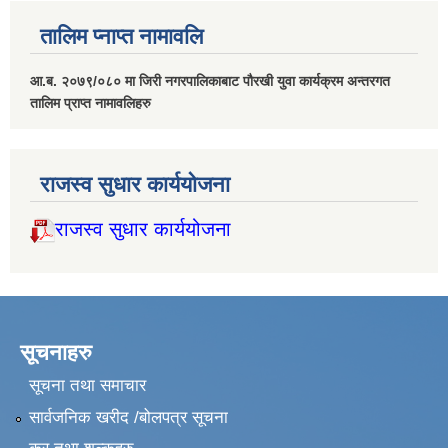
तालिम प्नाप्त नामावलि
आ.ब. २०७९/०८० मा जिरी नगरपालिकाबाट पौरखी युवा कार्यक्रम अन्तरगत
तालिम प्राप्त नामावलिहरु
राजस्व सुधार कार्ययोजना
राजस्व सुधार कार्ययोजना
सूचनाहरु
सूचना तथा समाचार
सार्वजनिक खरीद /बोलपत्र सूचना