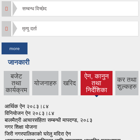
सम्बन्ध विच्छेद
मृत्यु दर्ता
more
जानकारी
बजेट
ऐन, कानुन
कर तथा
तथा
योजनाहरु
खरिद
तथा
(active
शुल्कहरु
कार्यक्रम
निर्देशिका
tab)
आर्थिक ऐन २०८३।८४
विनियोजन ऐन २०८३।८४
बालमैत्री आचारसंहिता सम्बन्धी मापदण्ड, २०८३
नगर शिक्षा योजना
जिरी नगरपालिकाको घरेलु मदिरा ऐन