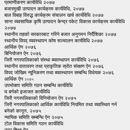
प्रमाणीकरण कार्यविधि २०७७
बजारमुखी उत्पादन कार्यक्रम कार्यविधि, २०७७
बाल विबाह विरुद्ध कार्यक्रम संचालन खर्च कार्यविधि २०७७
साना व्यवसायिक कृषि उत्पादन केन्द्र पकेट विकास कार्यक्रम कार्यविधि
२०७७
स्थानीय तहको सरकारबाट गरिने बजार अनुगमन निर्दैशिका २०७७
स्थानीय विपद् व्यवस्थापन कोष सञ्चालन कार्यविधि २०७७
आर्थिक ऐन २०७६
बिनियोजन ऐन २०७६
जिरी नगरपालिकाको संस्था ब्यवस्थापन कार्यविधि २०७६
स्थानीय वातावरण तथा प्राकृतिक स्रोत संरक्षण ऐन २०७६
विपद जोखिम न्यूनिकरण तथा ब्यवस्थापन सम्बन्धि विधेयक २०७६
आर्थिक ऐन
२०७५
उपभोक्ता समिति गठन सम्बन्धि कार्यविधि
घ बर्गको इजाजत कार्यविधि
जिरी नगरपलिकाको विनियोजन ऐन २०७५
जिरी नगरपालिकाको आर्थिक कार्यविधि नियमित तथा व्यवस्थित गर्न
बनेको कानून, २०७५
न्यायिक समिति सम्बन्धि ऐन २०७५
टोल विकास समिति गठन कार्यविधि