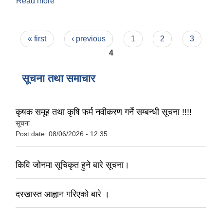
Read more
about आङ पासाङ शेर्पा
Pages
« first
‹ previous
1
2
3
4
सूचना तथा समाचार
कृषक समूह तथा कृषि फर्म नवीकरण गर्ने सम्बन्धी सूचना !!!!
सूचना
Post date:
08/06/2026 - 12:35
किवि जोनमा सूचिकृत हुने बारे सूचना।
दरखास्त आह्वान गरिएको बारे ।