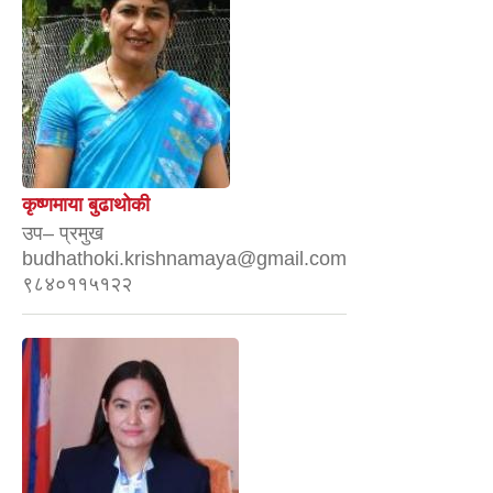
कृष्णमाया बुढाथोकी
उप– प्रमुख
budhathoki.krishnamaya@gmail.com
९८४०११५१२२