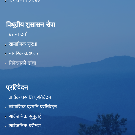
कर तथा शुल्कहरु
विधुतीय शुसासन सेवा
घटना दर्ता
सामाजिक सुरक्षा
नागरिक वडापत्र
निवेदनको ढाँचा
प्रतिवेदन
वार्षिक प्रगति प्रतिवेदन
चौमासिक प्रगति प्रतिवेदन
सार्वजनिक सुनुवाई
सार्वजनिक परीक्षण