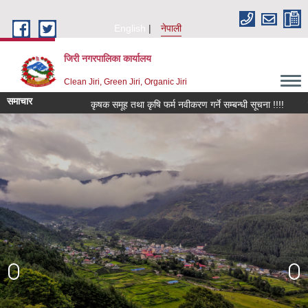
Skip to main content
English
नेपाली
जिरी नगरपालिका कार्यालय
Clean Jiri, Green Jiri, Organic Jiri
समाचार
कृषक समूह तथा कृषि फर्म नवीकरण गर्ने सम्बन्धी सूचना !!!!
किवि जोनम