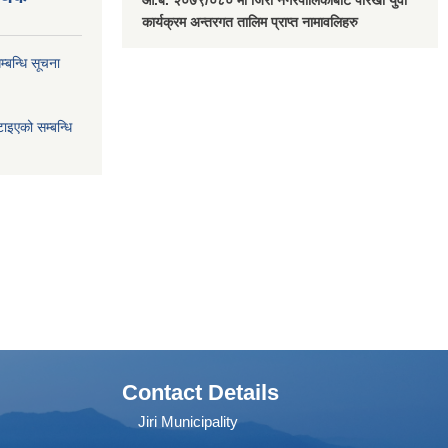
आ.ब. २०७९/०८० मा जिरी नगरपालिकाबाट पौरखी युवा
कार्यक्रम अन्तरगत तालिम प्राप्त नामावलिहरु
्बन्धि सूचना
ाइएको सम्बन्धि
Contact Details
Jiri Municipality