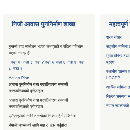
निजी आवास पुननिर्माण शाखा
महत्वपूर्
श्रम संसार
गुनासो बाट सम्बोधन भएको लभग्राही र पहिला पहिचान
सङ्घीय मामिला त
भएको लभग्राही
मुख्य मन्त्रि तथ
वडा २
वडा ३
वडा ४
वडा ५
वडा ६
वडा ७
वडा
प्रदेश
८
वडा ९
स्थानीय शासन त
Action Plan
LGCDP
आवास पुननिर्माण तथा प्रवलिकरण सम्बन्धी
आर्थिक मामिला त
नगरपालिकाको प्रोफाइल
जिल्ला समन्वय 
आवास पुननिर्माण तथा प्रवलिकरण सम्बन्धी
नेपाल सरकारको प
नगरपालिकाको प्रोफाइल:
प्रोफाइलको लागि तलरहेको लिंकमा हेर्न सकिनेछ:
नेपाली माध्यमको लागि यहा click गर्नुहोस