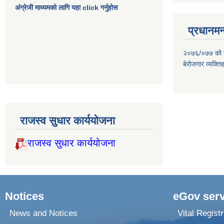
अंग्रेजी माध्यमको लागि यहा click गर्नुहोस
प्रधानमन्
२०७६/०७७ को लाग
बेरोजगार व्यक्त
राजस्व सुधार कार्ययोजना
राजस्व सुधार कार्ययोजना
Notices
eGov serv
News and Notices
Vital Registr