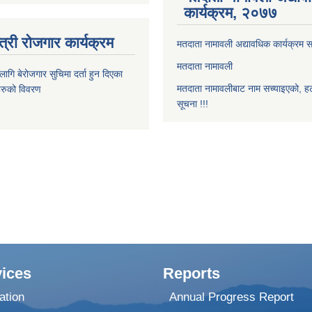
कार्यक्रम, २०७७
त्री रोजगार कार्यक्रम
मतदाता नामावली अद्यावधिक कार्यक्रम सम
मतदाता नामावली
ि बेरोजगार सुचिमा दर्ता हुन दिएका
मतदाता नामावलीबाट नाम सच्याइएको, हट
िहरुको विवरण
सूचना !!!
ices
Reports
ation
Annual Progress Report