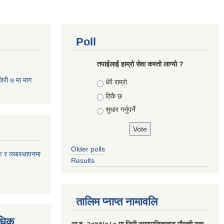
Poll
तपाईलाई हाम्रो सेवा कस्तो लाग्यो ?
जिरी ७ मा माग
Choices
धेरै राम्रो
ठिकै छ
सुधार गर्नुपर्ने
Older polls
ण र व्यबस्थापनमा
Results
तालिम प्नाप्त नामावलि
वधिक