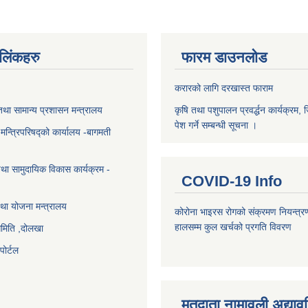
ण लिंकहरु
फारम डाउनलोड
करारको लागि दरखास्त फाराम
था सामान्य प्रशासन मन्त्रालय
कृषि तथा पशुपालन प्रवर्द्धन कार्यक्रम, 
पेश गर्ने सम्बन्धी सूचना ।
ा मन्त्रिपरिषद्को कार्यालय -बागमती
था सामुदायिक विकास कार्यक्रम -
COVID-19 Info
था योजना मन्त्रालय
कोरोना भाइरस रोगको संक्रमण नियन्त्र
हालसम्म कुल खर्चको प्रगति विवरण
समिति ,दोलखा
ोर्टल
मतदाता नामावली अद्या