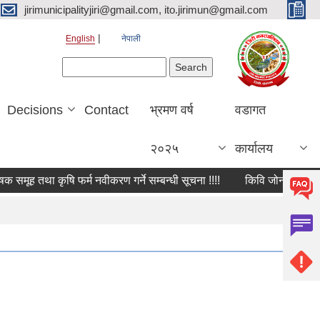
jirimunicipalityjiri@gmail.com, ito.jirimun@gmail.com
English
नेपाली
Search form
Search
Decisions
Contact
भ्रमण वर्ष
वडागत
२०२५
कार्यालय
ूह तथा कृषि फर्म नवीकरण गर्ने सम्बन्धी सूचना !!!!
किवि जोनमा सूचिकृत हुन