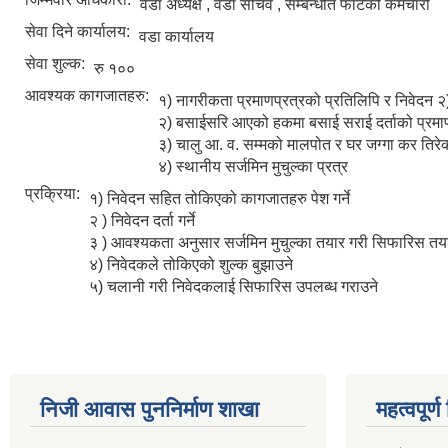
वडा अध्यक्ष , वडा सचिव , सम्बन्धीत फाँटको कर्मचारी
सेवा दिने कार्यालय:
वडा कार्यालय
सेवा शुल्क:
रु १००
आवश्यक कागजातहरु:
१) नागरीकता प्रमाणप्रत्रको प्रतिलिपि र निवेदन 
२) बसाईसरि आएको हकमा बसाई सराई दर्ताको प्रमाण
३) चालु आ. व. सम्मको मालपोत र घर जग्गा कर तिरे
४) स्थानीय सर्जमिन मुचुल्का प्रत्र
प्रक्रिया:
१) निवेदन सहित तोकिएको कागजातहरु पेश गर्ने
२ ) निवेदन दर्ता गर्ने
३ ) आवश्यकता अनुसार सर्जमिन मुचुल्का तयार गरी सिफारिस तयार
४) निवेदकले तोकिएको शुल्क बुझाउने
५) चलानी गरी निवेदकलाई सिफारिस उपलब्ध गराउने
निजी आवास पुननिर्माण शाखा
महत्वपूर्