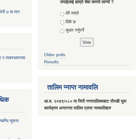
तपाईलाई हाम्रो सेवा कस्तो लाग्यो ?
जिरी ७ मा माग
Choices
धेरै राम्रो
ठिकै छ
सुधार गर्नुपर्ने
Older polls
ण र व्यबस्थापनमा
Results
तालिम प्नाप्त नामावलि
वधिक
आ.ब. २०७९/०८० मा जिरी नगरपालिकाबाट पौरखी युवा
कार्यक्रम अन्तरगत तालिम प्राप्त नामावलिहरु
्बन्धि सूचना