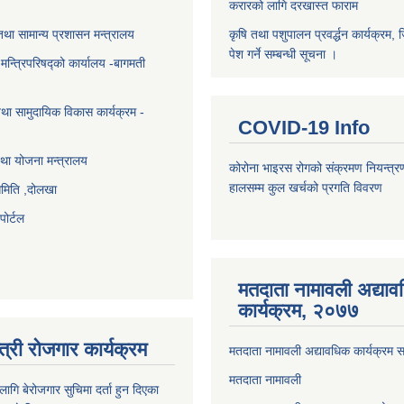
करारको लागि दरखास्त फाराम
था सामान्य प्रशासन मन्त्रालय
कृषि तथा पशुपालन प्रवर्द्धन कार्यक्रम, 
पेश गर्ने सम्बन्धी सूचना ।
ा मन्त्रिपरिषद्को कार्यालय -बागमती
था सामुदायिक विकास कार्यक्रम -
COVID-19 Info
था योजना मन्त्रालय
कोरोना भाइरस रोगको संक्रमण नियन्त्र
हालसम्म कुल खर्चको प्रगति विवरण
समिति ,दोलखा
ोर्टल
मतदाता नामावली अद्या
कार्यक्रम, २०७७
त्री रोजगार कार्यक्रम
मतदाता नामावली अद्यावधिक कार्यक्रम सम
मतदाता नामावली
ि बेरोजगार सुचिमा दर्ता हुन दिएका