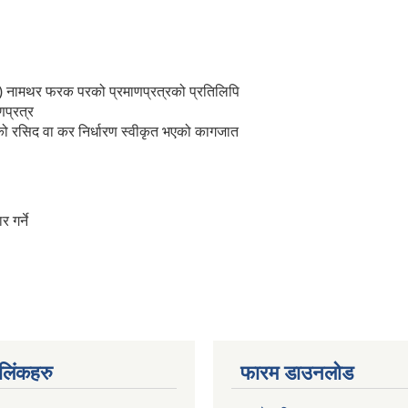
२) नामथर फरक परको प्रमाणप्रत्रको प्रतिलिपि
प्रत्र
को रसिद वा कर निर्धारण स्वीकृत भएको कागजात
 गर्ने
ण लिंकहरु
फारम डाउनलोड