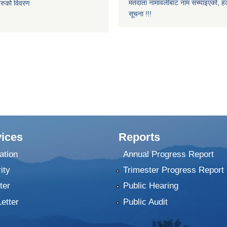
मतदाता नामावलीबाट नाम सच्याइएको, हट
िहरुको विवरण
सूचना !!!
ices
Reports
ation
Annual Progress Report
ity
Trimester Progress Report
ter
Public Hearing
Letter
Public Audit