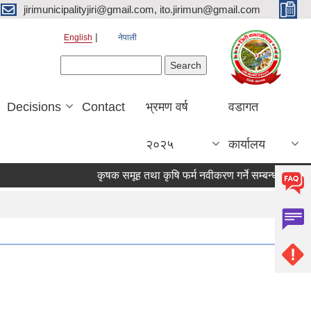
jirimunicipalityjiri@gmail.com, ito.jirimun@gmail.com
English
नेपाली
Search form
Search
Decisions
Contact
भ्रमण वर्ष
वडागत
२०२५
कार्यालय
कृषक समूह तथा कृषि फर्म नवीकरण गर्ने सम्बन्धी सूचना !!!!