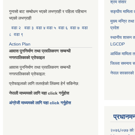
श्रम संसार
गुनासो बाट सम्बोधन भएको लभग्राही र पहिला पहिचान
सङ्घीय मामिला त
भएको लभग्राही
मुख्य मन्त्रि तथ
वडा २
वडा ३
वडा ४
वडा ५
वडा ६
वडा ७
वडा
प्रदेश
८
वडा ९
स्थानीय शासन त
Action Plan
LGCDP
आवास पुननिर्माण तथा प्रवलिकरण सम्बन्धी
आर्थिक मामिला त
नगरपालिकाको प्रोफाइल
जिल्ला समन्वय 
आवास पुननिर्माण तथा प्रवलिकरण सम्बन्धी
नेपाल सरकारको प
नगरपालिकाको प्रोफाइल:
प्रोफाइलको लागि तलरहेको लिंकमा हेर्न सकिनेछ:
नेपाली माध्यमको लागि यहा click गर्नुहोस
अंग्रेजी माध्यमको लागि यहा click गर्नुहोस
प्रधानमन्
२०७६/०७७ को लाग