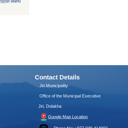
ाइएको सम्बन्धि
Contact Details
Jiri Municipality
Office of the Municipal Executive
Jiri, Dolakha
Google Map Location