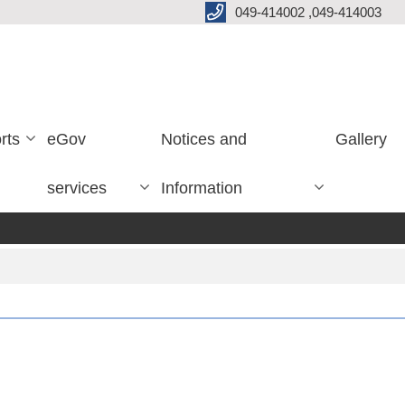
049-414002 ,049-414003
rts
eGov
Notices and
Gallery
services
Information